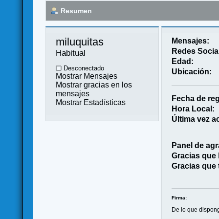
Resumen
miluquitas 
Mensajes:
Redes Socia
Habitual
Edad:
Desconectado
Ubicación:
Mostrar Mensajes
Mostrar gracias en los
mensajes
Fecha de reg
Mostrar Estadísticas
Hora Local:
Última vez ac
Panel de agr
Gracias que
Gracias que 
Firma:
De lo que dispo