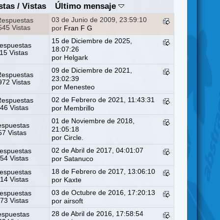
stas
/
Vistas
Último mensaje
03 de Junio de 2009, 23:59:10
Respuestas
45 Vistas
por
Fran F G
15 de Diciembre de 2025,
espuestas
18:07:26
15 Vistas
por
Helgark
09 de Diciembre de 2021,
Respuestas
23:02:39
72 Vistas
por
Menesteo
02 de Febrero de 2021, 11:43:31
Respuestas
46 Vistas
por
Membrillo
01 de Noviembre de 2018,
espuestas
21:05:18
7 Vistas
por
Circle.
02 de Abril de 2017, 04:01:07
espuestas
54 Vistas
por
Satanuco
18 de Febrero de 2017, 13:06:10
espuestas
14 Vistas
por
Kaxte
03 de Octubre de 2016, 17:20:13
espuestas
73 Vistas
por
airsoft
28 de Abril de 2016, 17:58:54
espuestas