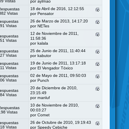
9 Vistas
por
aylmao
18 de Abril de 2016, 12:12:55
Respuestas
82 Vistas
por
Pensator
26 de Marzo de 2013, 14:17:20
espuestas
91 Vistas
por
NETes
12 de Noviembre de 2011,
espuestas
11:58:36
51 Vistas
por
kalala
25 de Junio de 2011, 11:40:44
espuestas
27 Vistas
por
kabutor
19 de Junio de 2011, 13:17:18
espuestas
11 Vistas
por
El Vengador Tóxico
02 de Mayo de 2011, 09:50:03
espuestas
06 Vistas
por
Punch
20 de Diciembre de 2010,
espuestas
23:15:49
84 Vistas
por
manluf
10 de Noviembre de 2010,
Respuestas
00:03:27
98 Vistas
por
Comet
26 de Octubre de 2010, 19:19:43
espuestas
18 Vistas
por
Speedy Cebiche