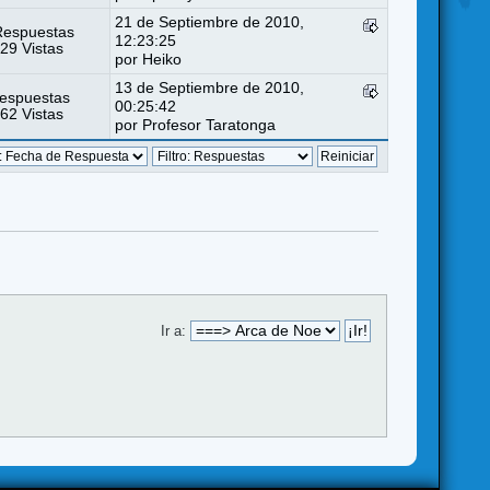
21 de Septiembre de 2010,
Respuestas
12:23:25
29 Vistas
por
Heiko
13 de Septiembre de 2010,
espuestas
00:25:42
62 Vistas
por Profesor Taratonga
Ir a: