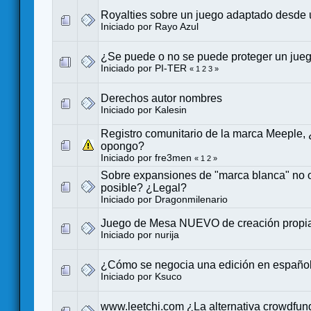
Royalties sobre un juego adaptado desde u
Iniciado por
Rayo Azul
¿Se puede o no se puede proteger un jue
Iniciado por PI-TER
«
1
2
3
»
Derechos autor nombres
Iniciado por
Kalesin
Registro comunitario de la marca Meeple,
opongo?
Iniciado por
fre3men
«
1
2
»
Sobre expansiones de "marca blanca" no o
posible? ¿Legal?
Iniciado por Dragonmilenario
Juego de Mesa NUEVO de creación prop
Iniciado por
nurija
¿Cómo se negocia una edición en españo
Iniciado por
Ksuco
www.leetchi.com ¿La alternativa crowdfun