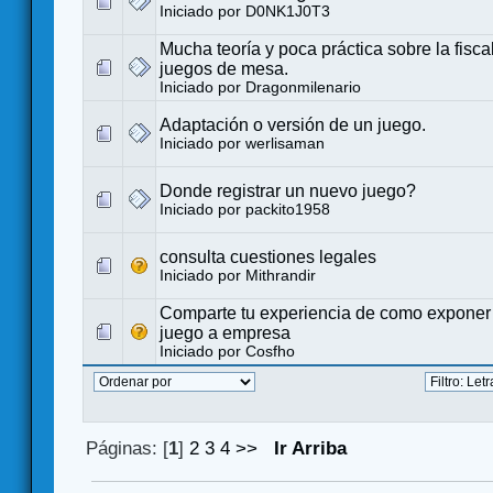
Iniciado por
D0NK1J0T3
Mucha teoría y poca práctica sobre la fisca
juegos de mesa.
Iniciado por Dragonmilenario
Adaptación o versión de un juego.
Iniciado por
werlisaman
Donde registrar un nuevo juego?
Iniciado por
packito1958
consulta cuestiones legales
Iniciado por
Mithrandir
Comparte tu experiencia de como exponer 
juego a empresa
Iniciado por
Cosfho
Páginas: [
1
]
2
3
4
>>
Ir Arriba