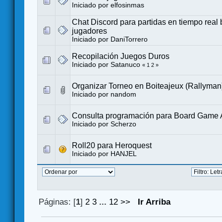
Iniciado por
elfosinmas
Chat Discord para partidas en tiempo rea
jugadores
Iniciado por
DaniTorrero
Recopilación Juegos Duros
Iniciado por
Satanuco
«
1
2
»
Organizar Torneo en Boiteajeux (Rallyman
Iniciado por
nandom
Consulta programación para Board Game 
Iniciado por
Scherzo
Roll20 para Heroquest
Iniciado por
HANJEL
Páginas: [
1
]
2
3
...
12
>>
Ir Arriba