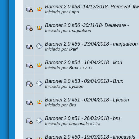
Baronet 2.0 #58 -14/12/2018- Perceval_ftw
Iniciado por
Lapu
Baronet 2.0 #56 -30/11/18- Delaware -
Iniciado por
marjualeon
Baronet 2.0 #55 - 23/04/2018 - marjualeon
Iniciado por
Ikari
Baronet 2.0 #54 - 16/04/2018 - Ikari
Iniciado por
Brux
«
1
2
3
»
Baronet 2.0 #53 - 09/04/2018 - Brux
Iniciado por
Lycaon
Baronet 2.0 #51 - 02/04/2018 - Lycaon
Iniciado por Bru
Baronet 2.0 #51 - 26/03/2018 - bru
Iniciado por
tinocasals
«
1
2
»
Baronet 2.0 #50 - 19/03/2018 - tinocasals