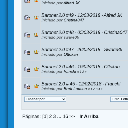
Iniciado por
Alfred JK
Baronet 2.0 #49 - 12/03/2018 - Alfred JK
Iniciado por
Cristina047
Baronet 2.0 #48 - 05/03/2018 - Cristina047
Iniciado por sware86
Baronet 2.0 #47 - 26/02/2018 - Sware86
Iniciado por
Ottokan
Baronet 2.0 #46 - 19/02/2018 - Ottokan
Iniciado por
franchi
«
1
2
»
Baronet 2.0 # 45 - 12/02/2018 - Franchi
Iniciado por
Brett Ludsen
«
1
2
3
4
»
Páginas: [
1
]
2
3
...
16
>>
Ir Arriba