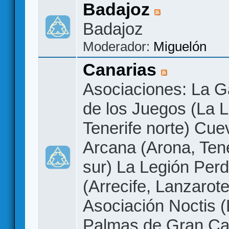
Badajoz
Badajoz
Moderador:
Miguelón
Canarias
Asociaciones: La G
de los Juegos (La 
Tenerife norte) Cue
Arcana (Arona, Tene
sur) La Legión Perd
(Arrecife, Lanzarote
Asociación Noctis 
Palmas de Gran Ca