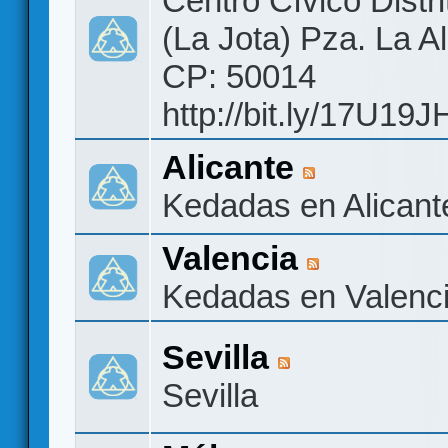
Centro Cívico Distri
(La Jota) Pza. La A
CP: 50014
http://bit.ly/17U19J
Alicante
Kedadas en Alicant
Valencia
Kedadas en Valenc
Sevilla
Sevilla