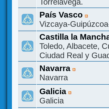
Torrelavega.
País Vasco
Vizcaya-Guipúzcoa
Castilla la Manch
Toledo, Albacete, 
Ciudad Real y Guad
Navarra
Navarra
Galicia
Galicia