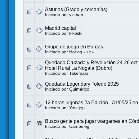
Asturias (Grado y cercanías)
Iniciado por
vicman
Madrid capital
Iniciado por
kikoski
Grupo de juego en Burgos
Iniciado por
Horlog
«
1
2
»
Quedada Cruzada y Revolución 24-26 oct
Hotel Rural La Nogala (Dobro)
Iniciado por
Takemaki
Quedada Legendary Toledo 2025
Iniciado por
Quimérico
12 horas jugonas 2a Edición - 31/05/25 e
Iniciado por
Yosejep
Busco gente para jugar wargames en Cór
Iniciado por
Cambeleg