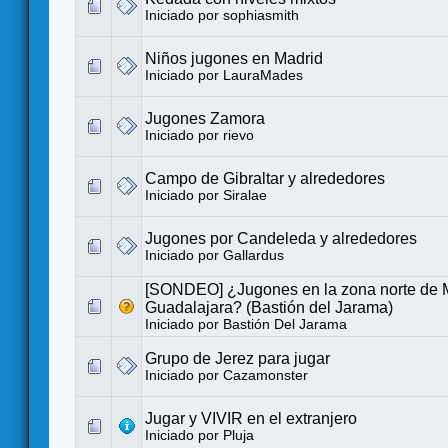
Iniciado por
sophiasmith
Niños jugones en Madrid
Iniciado por
LauraMades
Jugones Zamora
Iniciado por
rievo
Campo de Gibraltar y alrededores
Iniciado por
Siralae
Jugones por Candeleda y alrededores
Iniciado por
Gallardus
[SONDEO] ¿Jugones en la zona norte de 
Guadalajara? (Bastión del Jarama)
Iniciado por
Bastión Del Jarama
Grupo de Jerez para jugar
Iniciado por
Cazamonster
Jugar y VIVIR en el extranjero
Iniciado por
Pluja