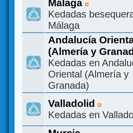
Málaga
Kedadas besequer
Málaga
Andalucía Orienta
(Almería y Grana
Kedadas en Andalu
Oriental (Almería y
Granada)
Valladolid
Kedadas en Vallado
Murcia