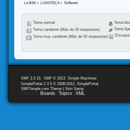
La BSK
»
LUDOTECA
»
Software
Tema normal
Tema blo
Tema fija
Tema candente (Más de 20 respuestas)
Encuest
Tema muy candente (Más de 50 respuestas)
SMF 2.0.15
|
SMF © 2013
,
Simple Machines
SimplePortal 2.3.5 © 2008-2012, SimplePortal
SMFSimple.com Theme | Skin Samp
Sitemap:
Boards
|
Topics
|
XML