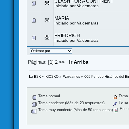
CLASH FOR A CONTINENT
Iniciado por
Valdemaras
MARIA
Iniciado por
Valdemaras
FRIEDRICH
Iniciado por
Valdemaras
Páginas: [
1
]
2
>>
Ir Arriba
La BSK
»
KIOSKO
»
Wargames
»
005 Periodo Histórico del Bim
Tema normal
Tema 
Tema f
Tema candente (Más de 20 respuestas)
Encu
Tema muy candente (Más de 50 respuestas)