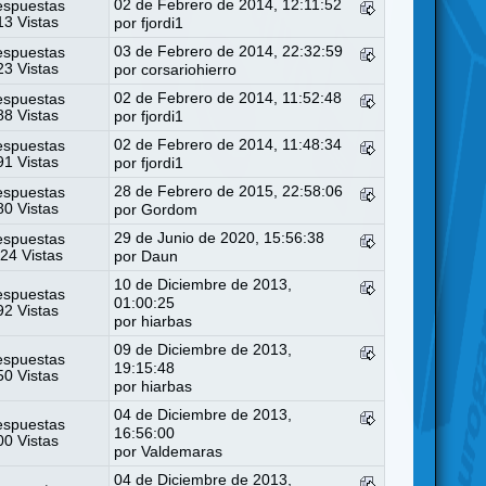
02 de Febrero de 2014, 12:11:52
espuestas
3 Vistas
por
fjordi1
03 de Febrero de 2014, 22:32:59
espuestas
3 Vistas
por
corsariohierro
02 de Febrero de 2014, 11:52:48
espuestas
8 Vistas
por
fjordi1
02 de Febrero de 2014, 11:48:34
espuestas
1 Vistas
por
fjordi1
28 de Febrero de 2015, 22:58:06
espuestas
0 Vistas
por
Gordom
29 de Junio de 2020, 15:56:38
espuestas
24 Vistas
por
Daun
10 de Diciembre de 2013,
espuestas
01:00:25
2 Vistas
por
hiarbas
09 de Diciembre de 2013,
espuestas
19:15:48
0 Vistas
por
hiarbas
04 de Diciembre de 2013,
espuestas
16:56:00
0 Vistas
por
Valdemaras
04 de Diciembre de 2013,