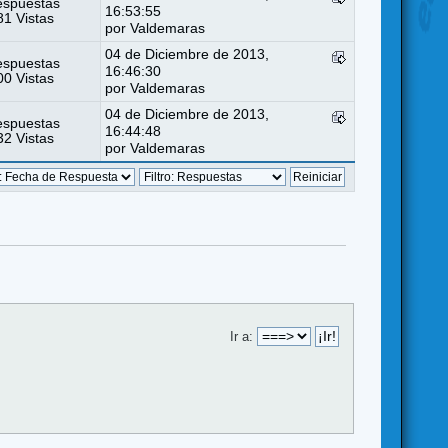
espuestas
16:53:55
1 Vistas
por
Valdemaras
04 de Diciembre de 2013,
espuestas
16:46:30
0 Vistas
por
Valdemaras
04 de Diciembre de 2013,
espuestas
16:44:48
2 Vistas
por
Valdemaras
Ir a: