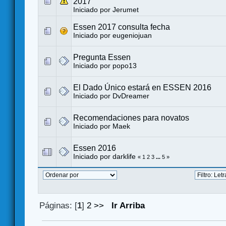
2017
Iniciado por
Jerumet
Essen 2017 consulta fecha
Iniciado por
eugeniojuan
Pregunta Essen
Iniciado por
popo13
El Dado Único estará en ESSEN 2016
Iniciado por
DvDreamer
Recomendaciones para novatos
Iniciado por
Maek
Essen 2016
Iniciado por
darklife
«
1
2
3
...
5
»
Páginas: [
1
]
2
>>
Ir Arriba