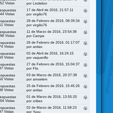
52 Vistas
por
Lindelion
17 de Abril de 2016, 21:57:11
espuestas
44 Vistas
por
virgilio76
28 de Febrero de 2016, 08:39:34
espuestas
1 Vistas
por
virgilio76
11 de Marzo de 2016, 23:54:38
espuestas
98 Vistas
por
Campe
26 de Febrero de 2016, 01:17:07
espuestas
4 Vistas
por
antiax
02 de Abril de 2016, 16:24:15
espuestas
0 Vistas
por
vaquerillo
27 de Febrero de 2016, 15:04:37
espuestas
7 Vistas
por
Flix
03 de Marzo de 2016, 20:37:38
espuestas
0 Vistas
por
amselem
25 de Febrero de 2016, 15:45:26
espuestas
8 Vistas
por
antiax
01 de Marzo de 2016, 13:55:20
espuestas
04 Vistas
por
xribes
02 de Marzo de 2016, 11:58:23
espuestas
7 Vistas
por
Yuyu