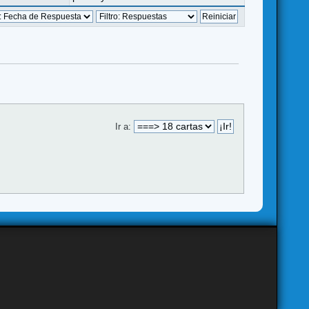
Ir a: