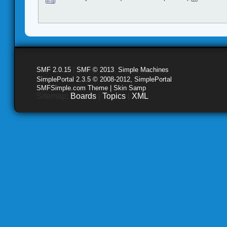
SMF 2.0.15
|
SMF © 2013
,
Simple Machines
SimplePortal 2.3.5 © 2008-2012, SimplePortal
SMFSimple.com Theme | Skin Samp
Sitemap:
Boards
|
Topics
|
XML