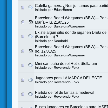
Calella gamers: ¿Nos juntamos para parti
Iniciado por
EduarBerns
Barcelona Board Wargames (BBW) – Partid
María – lu. 21/05/25
Iniciado por
BarcelonaWargamer
Existe algun sitio donde jugar en Dreta de
(Barcelona) ?
Iniciado por
Neodroid
Barcelona Board Wargames (BBW) – Partid
do. 12/01/25
Iniciado por
BarcelonaWargamer
Mini campaña de rol Retis Stellarum
Iniciado por
Reverendo Foxx
Jugadores para LA MARCA DEL ESTE
Iniciado por
Reverendo Foxx
Partida de rol de fantasia medieval
Iniciado por
Reverendo Foxx
Busco jugadores en Barcelona para IMS