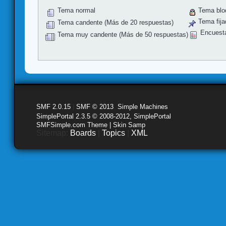
Tema normal
Tema blo
Tema fija
Tema candente (Más de 20 respuestas)
Encuest
Tema muy candente (Más de 50 respuestas)
SMF 2.0.15
|
SMF © 2013
,
Simple Machines
SimplePortal 2.3.5 © 2008-2012, SimplePortal
SMFSimple.com Theme | Skin Samp
Sitemap:
Boards
|
Topics
|
XML