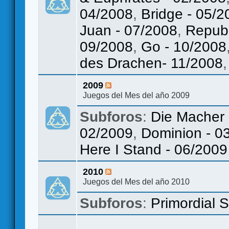
04/2008
,
Bridge - 05/2
Juan - 07/2008
,
Republ
09/2008
,
Go - 10/2008
des Drachen- 11/2008
2009
Juegos del Mes del año 2009
Subforos
:
Die Macher 
02/2009
,
Dominion - 0
Here I Stand - 06/2009
2010
Juegos del Mes del año 2010
Subforos
:
Primordial 