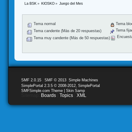
La BSK
»
KIOSKO
»
Juego del Mes
Tema normal
Tema blo
Tema fija
Tema candente (Más de 20 respuestas)
Encuest
Tema muy candente (Más de 50 respuestas)
SMF 2.0.15
|
SMF © 2013
,
Simple Machines
SimplePortal 2.3.5 © 2008-2012, SimplePortal
SMFSimple.com Theme | Skin Samp
Sitemap:
Boards
|
Topics
|
XML