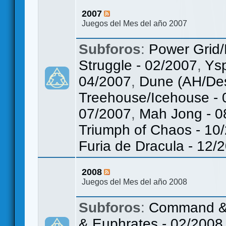
2007
Juegos del Mes del año 2007
Subforos
:
Power Grid/
Struggle - 02/2007
,
Ys
04/2007
,
Dune (AH/Des
Treehouse/Icehouse - 
07/2007
,
Mah Jong - 0
Triumph of Chaos - 10
Furia de Dracula - 12/
2008
Juegos del Mes del año 2008
Subforos
:
Command & C
& Euphrates - 02/2008