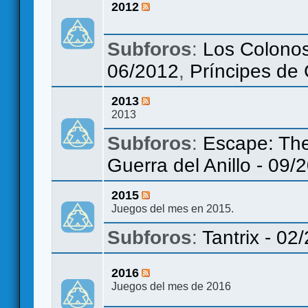
2012
Subforos
:
Los Colonos
06/2012
,
Príncipes de
2013
2013
Subforos
:
Escape: The
Guerra del Anillo - 09/
2015
Juegos del mes en 2015.
Subforos
:
Tantrix - 02
2016
Juegos del mes de 2016