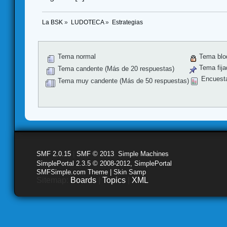
La BSK
»
LUDOTECA
»
Estrategias
Tema normal
Tema blo
Tema fija
Tema candente (Más de 20 respuestas)
Encuest
Tema muy candente (Más de 50 respuestas)
SMF 2.0.15
|
SMF © 2013
,
Simple Machines
SimplePortal 2.3.5 © 2008-2012, SimplePortal
SMFSimple.com Theme | Skin Samp
Sitemap:
Boards
|
Topics
|
XML