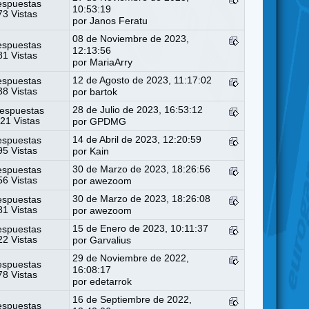
espuestas
10:53:19
3 Vistas
por
Janos Feratu
08 de Noviembre de 2023,
espuestas
12:13:56
1 Vistas
por
MariaArry
12 de Agosto de 2023, 11:17:02
espuestas
8 Vistas
por
bartok
28 de Julio de 2023, 16:53:12
espuestas
21 Vistas
por
GPDMG
14 de Abril de 2023, 12:20:59
espuestas
5 Vistas
por
Kain
30 de Marzo de 2023, 18:26:56
espuestas
6 Vistas
por
awezoom
30 de Marzo de 2023, 18:26:08
espuestas
1 Vistas
por
awezoom
15 de Enero de 2023, 10:11:37
espuestas
2 Vistas
por
Garvalius
29 de Noviembre de 2022,
espuestas
16:08:17
8 Vistas
por
edetarrok
16 de Septiembre de 2022,
espuestas