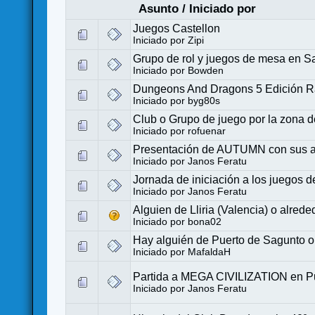
Asunto
/
Iniciado por
Juegos Castellon
Iniciado por
Zipi
Grupo de rol y juegos de mesa en S
Iniciado por
Bowden
Dungeons And Dragons 5 Edición Ra
Iniciado por
byg80s
Club o Grupo de juego por la zona d
Iniciado por
rofuenar
Presentación de AUTUMN con sus au
Iniciado por
Janos Feratu
Jornada de iniciación a los juegos 
Iniciado por
Janos Feratu
Alguien de Lliria (Valencia) o alred
Iniciado por
bona02
Hay alguién de Puerto de Sagunto o
Iniciado por
MafaldaH
Partida a MEGA CIVILIZATION en P
Iniciado por
Janos Feratu