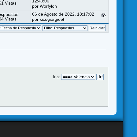
12:40:06
1 Vistas
por
Worfylon
06 de Agosto de 2022, 18:17:02
espuestas
4 Vistas
por
xicogiorgioet
Ir a: