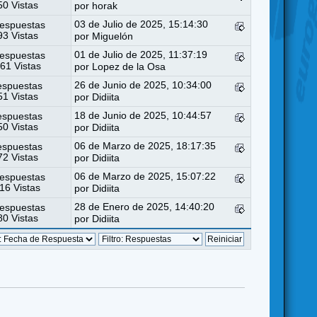
0 Vistas
por
horak
03 de Julio de 2025, 15:14:30
espuestas
3 Vistas
por
Miguelón
01 de Julio de 2025, 11:37:19
espuestas
61 Vistas
por
Lopez de la Osa
26 de Junio de 2025, 10:34:00
espuestas
1 Vistas
por
Didiita
18 de Junio de 2025, 10:44:57
espuestas
0 Vistas
por
Didiita
06 de Marzo de 2025, 18:17:35
espuestas
2 Vistas
por
Didiita
06 de Marzo de 2025, 15:07:22
espuestas
16 Vistas
por
Didiita
28 de Enero de 2025, 14:40:20
espuestas
0 Vistas
por
Didiita