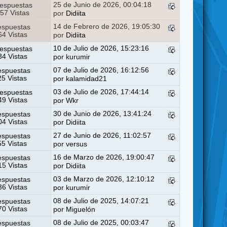
25 de Junio de 2026, 00:04:18
espuestas
57 Vistas
por
Didiita
14 de Febrero de 2026, 19:05:30
espuestas
4 Vistas
por
Didiita
10 de Julio de 2026, 15:23:16
espuestas
4 Vistas
por
kurumir
07 de Julio de 2026, 16:12:56
espuestas
25 Vistas
por
kalamidad21
03 de Julio de 2026, 17:44:14
espuestas
9 Vistas
por
Wkr
30 de Junio de 2026, 13:41:24
espuestas
4 Vistas
por
Didiita
27 de Junio de 2026, 11:02:57
espuestas
55 Vistas
por
versus
16 de Marzo de 2026, 19:00:47
espuestas
5 Vistas
por
Didiita
03 de Marzo de 2026, 12:10:12
espuestas
6 Vistas
por
kurumir
08 de Julio de 2025, 14:07:21
espuestas
0 Vistas
por
Miguelón
08 de Julio de 2025, 00:03:47
espuestas