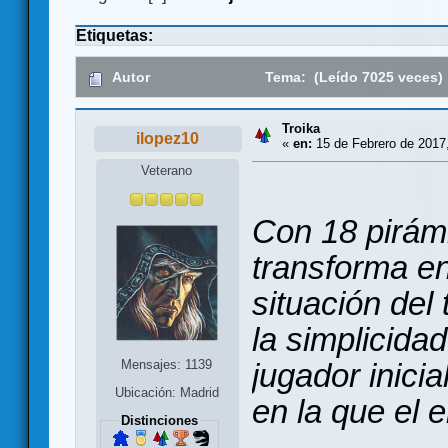
Etiquetas:
Autor
Tema: (Leído 7025 veces)
Troika
ilopez10
«
en:
15 de Febrero de 2017,
Veterano
Con 18 pirámi
transforma en
situación del
la simplicidad
Mensajes: 1139
jugador inici
Ubicación: Madrid
en la que el 
Distinciones