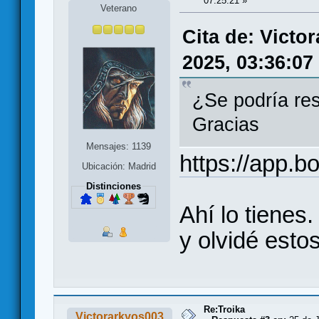
07:25:21 »
Veterano
Cita de: Victo
2025, 03:36:07
¿Se podría res
Gracias
Mensajes: 1139
https://app.
Ubicación: Madrid
Distinciones
Ahí lo tienes
y olvidé esto
Re:Troika
Victorarkyos003