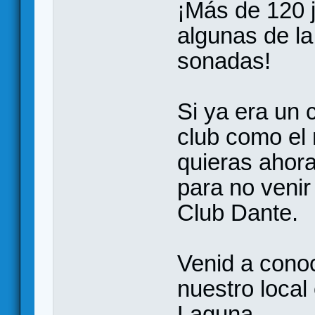
¡Más de 120 j
algunas de l
sonadas!
Si ya era un 
club como el 
quieras ahor
para no venir
Club Dante.
Venid a cono
nuestro local
Laguna.