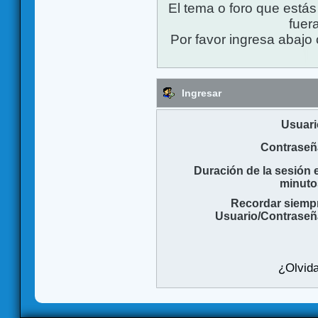
El tema o foro que está
fuera
Por favor ingresa abajo 
Ingresar
Usuari
Contraseñ
Duración de la sesión 
minuto
Recordar siemp
Usuario/Contraseñ
¿Olvida