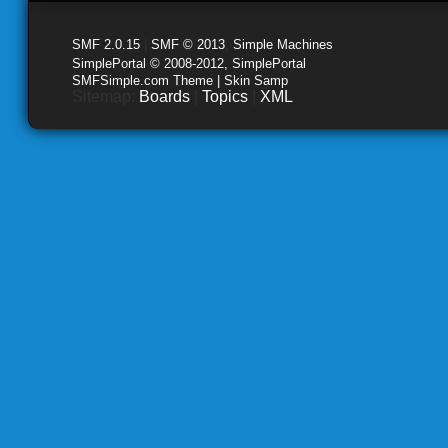
SMF 2.0.15
|
SMF © 2013
,
Simple Machines
SimplePortal © 2008-2012, SimplePortal
SMFSimple.com Theme | Skin Samp
Sitemap:
Boards
|
Topics
|
XML