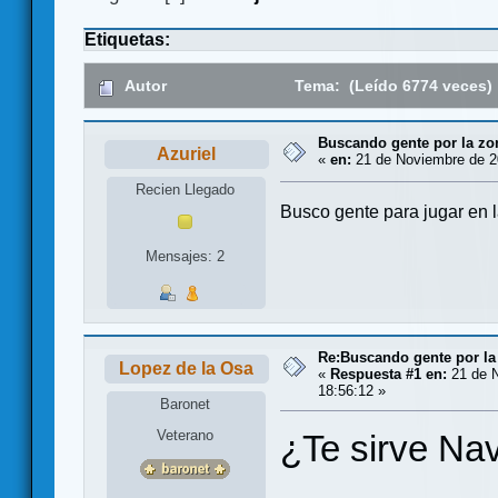
Etiquetas:
Autor
Tema: (Leído 6774 veces)
Buscando gente por la zo
Azuriel
«
en:
21 de Noviembre de 2
Recien Llegado
Busco gente para jugar en 
Mensajes: 2
Re:Buscando gente por la
Lopez de la Osa
«
Respuesta #1 en:
21 de N
18:56:12 »
Baronet
Veterano
¿Te sirve Na