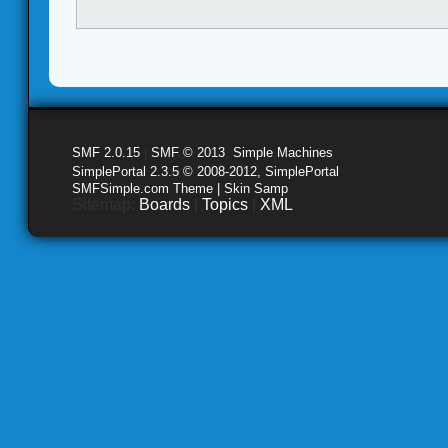
SMF 2.0.15
|
SMF © 2013
,
Simple Machines
SimplePortal 2.3.5 © 2008-2012, SimplePortal
SMFSimple.com Theme | Skin Samp
Sitemap:
Boards
|
Topics
|
XML