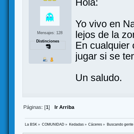
Hola:
Yo vivo en N
lejos de la 
Mensajes: 128
Distinciones
En cualquier
jugar si se ter
Un saludo.
Páginas: [
1
]
Ir Arriba
La BSK
»
COMUNIDAD
»
Kedadas
»
Cáceres
»
Buscando gente 