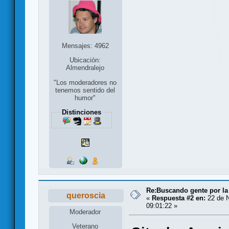
Mensajes: 4962
Ubicación:
Almendralejo
"Los moderadores no
tenemos sentido del
humor"
Distinciones
Re:Buscando gente por la
queroscia
«
Respuesta #2 en:
22 de N
09:01:22 »
Moderador
Veterano