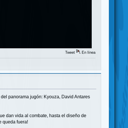
Tweet
En línea
as del panorama jugón: Kyouza, David Antares
e dan vida al combate, hasta el diseño de
se queda fuera!