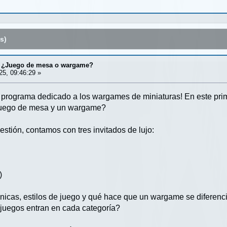
s)
1 | ¿Juego de mesa o wargame?
5, 09:46:29 »
el programa dedicado a los wargames de miniaturas! En este pr
n juego de mesa y un wargame?
stión, contamos con tres invitados de lujo:
)
icas, estilos de juego y qué hace que un wargame se diferenc
 juegos entran en cada categoría?