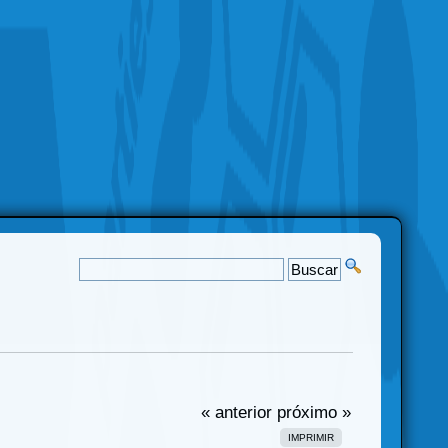
« anterior
próximo »
IMPRIMIR