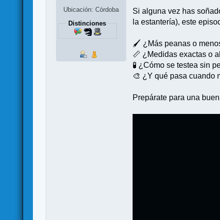
Ubicación: Córdoba
Si alguna vez has soñado
la estantería), este episod
Distinciones
🖌️ ¿Más peanas o meno
📏 ¿Medidas exactas o a
🧪 ¿Cómo se testea sin p
🎨 ¿Y qué pasa cuando m
Prepárate para una buena 