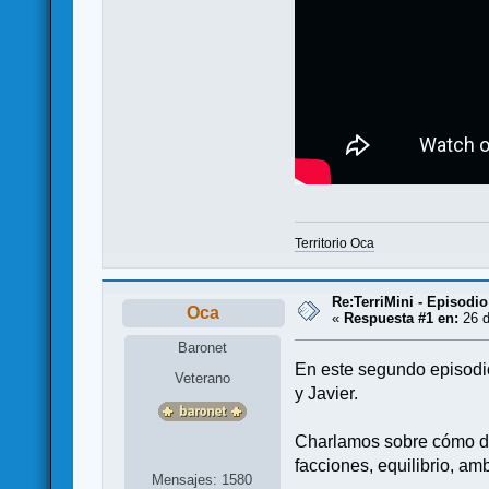
Territorio Oca
Re:TerriMini - Episod
Oca
«
Respuesta #1 en:
26 d
Baronet
En este segundo episodio
Veterano
y Javier.
Charlamos sobre cómo de
facciones, equilibrio, am
Mensajes: 1580