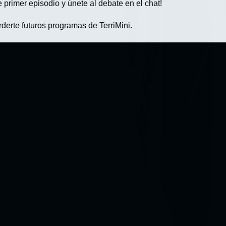
 primer episodio y únete al debate en el chat!
derte futuros programas de TerriMini.