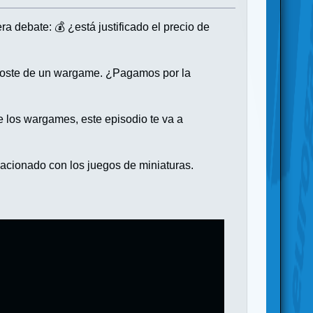
a debate: 💰 ¿está justificado el precio de
l coste de un wargame. ¿Pagamos por la
 los wargames, este episodio te va a
lacionado con los juegos de miniaturas.