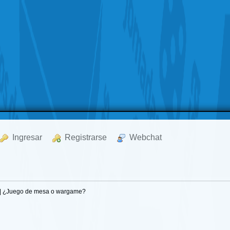
  Ingresar
  Registrarse
  Webchat
 1 | ¿Juego de mesa o wargame?