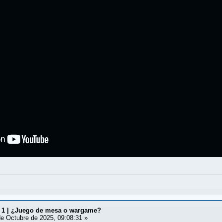
io 1 | ¿Juego de mesa o wargame?
e Octubre de 2025, 09:08:31 »