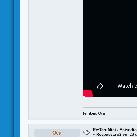
Territorio Oca
Re:TerriMini - Episod
Oca
«
Respuesta #2 en:
28 d