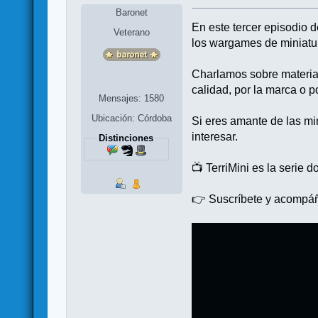
Baronet
En este tercer episodio 
Veterano
los wargames de miniatu
Charlamos sobre material
calidad, por la marca o p
Mensajes: 1580
Ubicación: Córdoba
Si eres amante de las mi
interesar.
Distinciones
📺 TerriMini es la serie
👉 Suscríbete y acompáñ