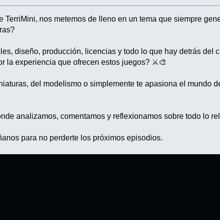
de TerriMini, nos metemos de lleno en un tema que siempre gener
ras?
es, diseño, producción, licencias y todo lo que hay detrás de
or la experiencia que ofrecen estos juegos? ⚔️🎨
niaturas, del modelismo o simplemente te apasiona el mundo de
 donde analizamos, comentamos y reflexionamos sobre todo lo re
anos para no perderte los próximos episodios.