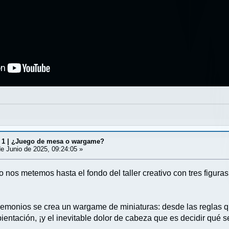
io 1 | ¿Juego de mesa o wargame?
e Junio de 2025, 09:24:05 »
 nos metemos hasta el fondo del taller creativo con tres figur
monios se crea un wargame de miniaturas: desde las reglas qu
bientación, ¡y el inevitable dolor de cabeza que es decidir qué 