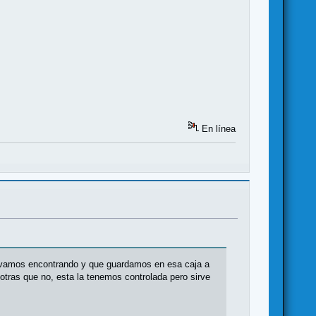
En línea
os vamos encontrando y que guardamos en esa caja a
otras que no, esta la tenemos controlada pero sirve