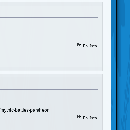
En línea
mythic-battles-pantheon
En línea