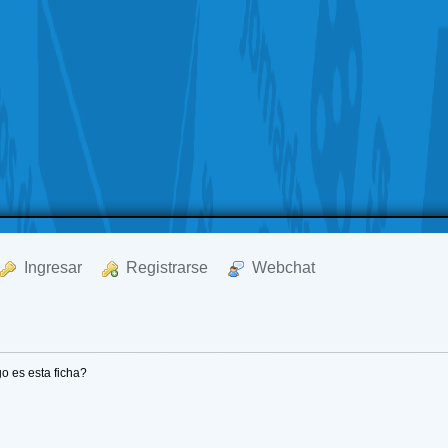
  Ingresar
  Registrarse
  Webchat
o es esta ficha?