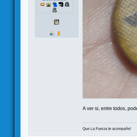
A ver si, entre todos, p
Que La Fuerza te acompañe!