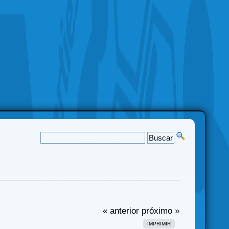
« anterior
próximo »
IMPRIMIR