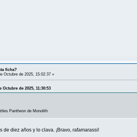
ta ficha?
e Octubre de 2025, 15:02:37 »
e Octubre de 2025, 11:30:53
ttles Pantheon de Monolith
e diez años y lo clava. ¡Bravo, rafamarassi!