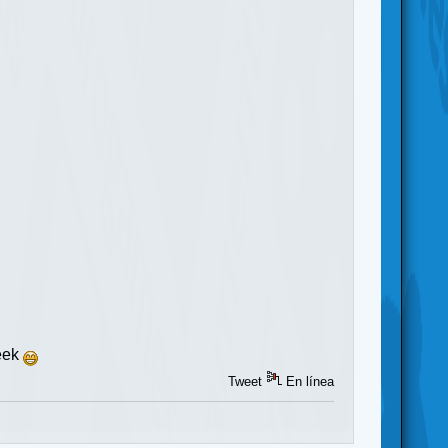
Seek
Tweet
En línea