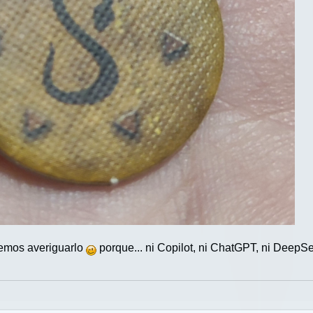
odemos averiguarlo
porque... ni Copilot, ni ChatGPT, ni Deep