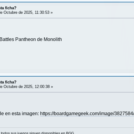
ta ficha?
e Octubre de 2025, 11:30:53 »
Battles Pantheon de Monolith
ta ficha?
e Octubre de 2025, 12:00:38 »
le en esta imagen:
https://boardgamegeek.com/image/3827584/
o todos sus juegos
siguen disponibles en BGG.