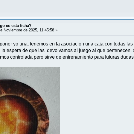
o es esta ficha?
e Noviembre de 2025, 11:45:58 »
a poner yo una, tenemos en la asociacion una caja con todas la
 la espera de que las devolvamos al juego al que pertenecen, 
nemos controlada pero sirve de entrenamiento para futuras dudas