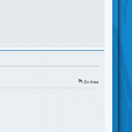
En línea