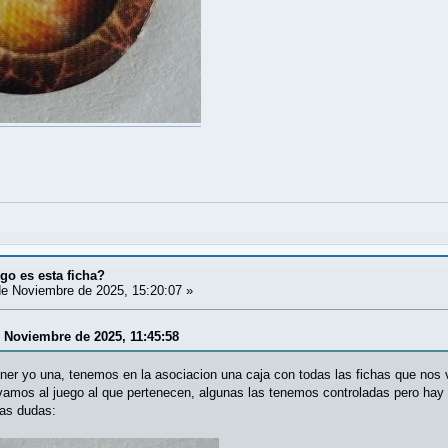
o es esta ficha?
e Noviembre de 2025, 15:20:07 »
e Noviembre de 2025, 11:45:58
poner yo una, tenemos en la asociacion una caja con todas las fichas que n
vamos al juego al que pertenecen, algunas las tenemos controladas pero hay 
ras dudas: