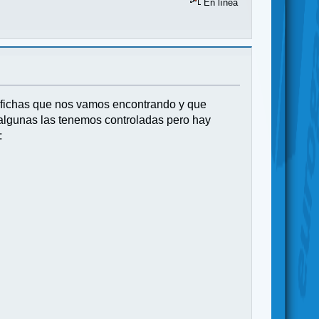
En línea
s fichas que nos vamos encontrando y que
algunas las tenemos controladas pero hay
: