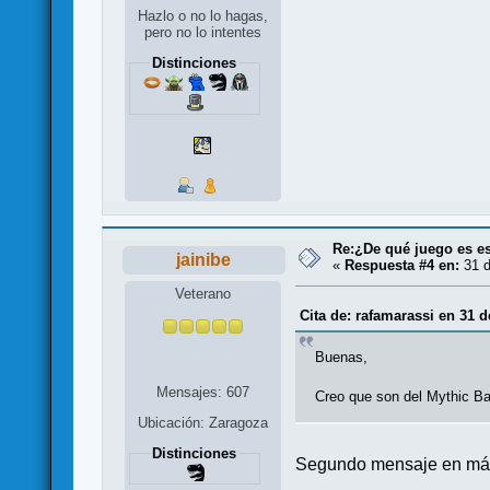
Hazlo o no lo hagas,
pero no lo intentes
Distinciones
Re:¿De qué juego es es
jainibe
«
Respuesta #4 en:
31 d
Veterano
Cita de: rafamarassi en 31 d
Buenas,
Mensajes: 607
Creo que son del Mythic Ba
Ubicación: Zaragoza
Distinciones
Segundo mensaje en más d