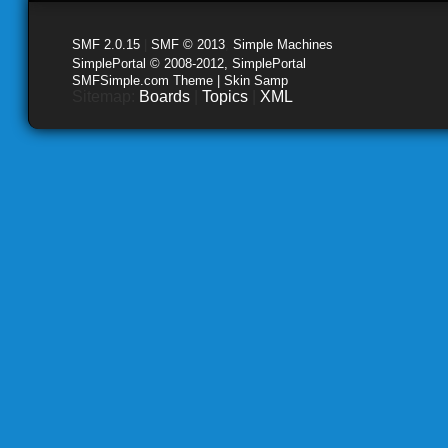
SMF 2.0.15
|
SMF © 2013
,
Simple Machines
SimplePortal © 2008-2012, SimplePortal
SMFSimple.com Theme | Skin Samp
Sitemap:
Boards
|
Topics
|
XML