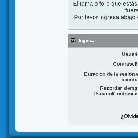
El tema o foro que está
fuera
Por favor ingresa abajo 
Ingresar
Usuari
Contraseñ
Duración de la sesión 
minuto
Recordar siemp
Usuario/Contraseñ
¿Olvida