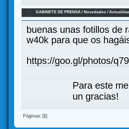
3
GABINETE DE PRENSA
/
Novedades / Actualida
buenas unas fotillos de 
w40k para que os hagáis
https://goo.gl/photos/q
Para este me
un gracias!
Páginas: [
1
]