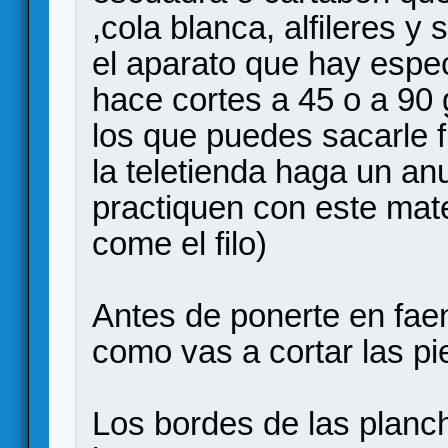
,cola blanca, alfileres y
el aparato que hay especi
hace cortes a 45 o a 90 
los que puedes sacarle f
la teletienda haga un an
practiquen con este mate
come el filo)
Antes de ponerte en fae
como vas a cortar las p
Los bordes de las plan