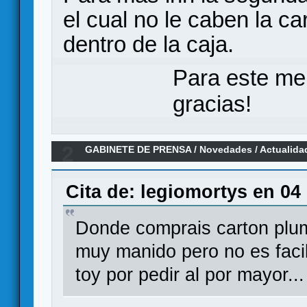
el cual no le caben la c
dentro de la caja.
Para este me
gracias!
2
GABINETE DE PRENSA
/
Novedades / Actualida
Monster - KS para la reimpresión confirmada: 
Cita de: legiomortys en 04
Donde comprais carton plu
muy manido pero no es facil
toy por pedir al por mayor...