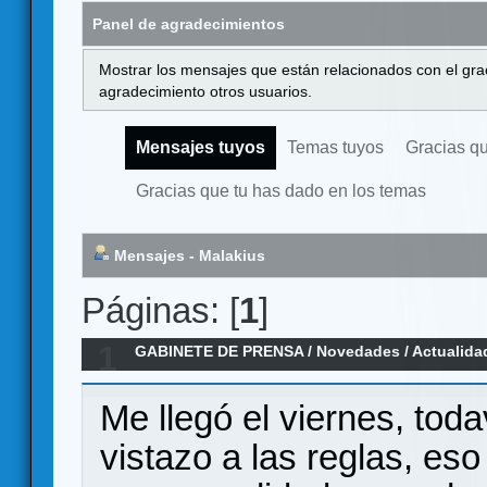
Panel de agradecimientos
Mostrar los mensajes que están relacionados con el gra
agradecimiento otros usuarios.
Mensajes tuyos
Temas tuyos
Gracias q
Gracias que tu has dado en los temas
Mensajes - Malakius
Páginas: [
1
]
1
GABINETE DE PRENSA
/
Novedades / Actualida
Game
Me llegó el viernes, tod
vistazo a las reglas, eso