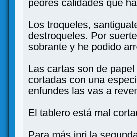
peores calidades que h
Los troqueles, santigua
destroqueles. Por suerte
sobrante y he podido arr
Las cartas son de papel
cortadas con una especi
enfundes las vas a revent
El tablero está mal cort
Para más inri la segunda