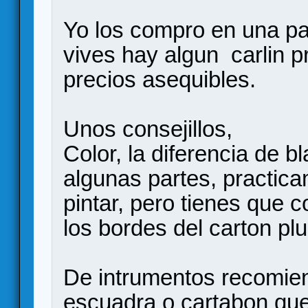
Yo los compro en una pa
vives hay algun carlin pr
precios asequibles.
Unos consejillos,
Color, la diferencia de 
algunas partes, practica
pintar, pero tienes que 
los bordes del carton pl
De intrumentos recomien
escuadra o cartabon que