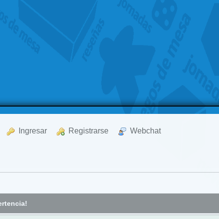
  Ingresar
  Registrarse
  Webchat
rtencia!