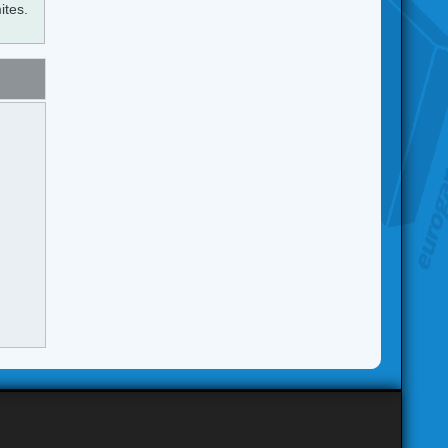
ites.