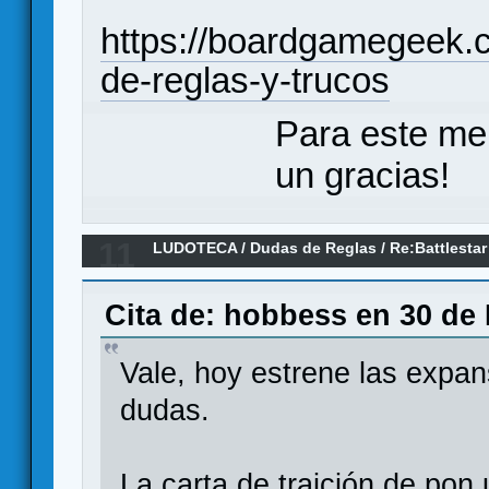
https://boardgamegeek.
de-reglas-y-trucos
Para este me
un gracias!
11
LUDOTECA
/
Dudas de Reglas
/
Re:Battlestar
Cita de: hobbess en 30 de 
Vale, hoy estrene las expan
dudas.
La carta de traición de pon