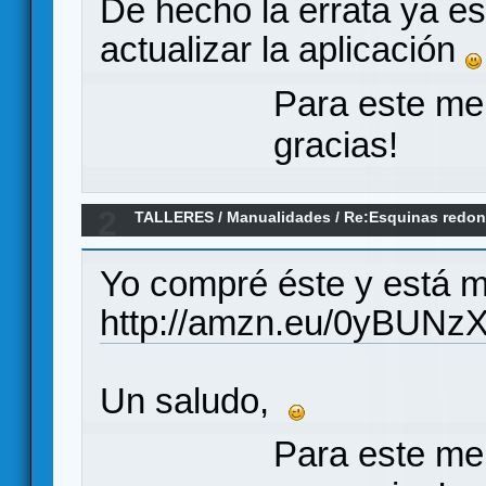
De hecho la errata ya es
actualizar la aplicación
Para este me
gracias!
2
TALLERES
/
Manualidades
/
Re:Esquinas redond
Yo compré éste y está m
http://amzn.eu/0yBUNz
Un saludo,
Para este me