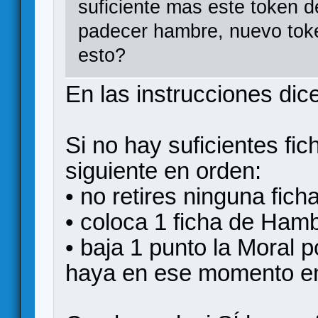
suficiente mas este token d
padecer hambre, nuevo tok
esto?
En las instrucciones dice
Si no hay suficientes fic
siguiente en orden:
• no retires ninguna fich
• coloca 1 ficha de Hamb
• baja 1 punto la Moral 
haya en ese momento en 