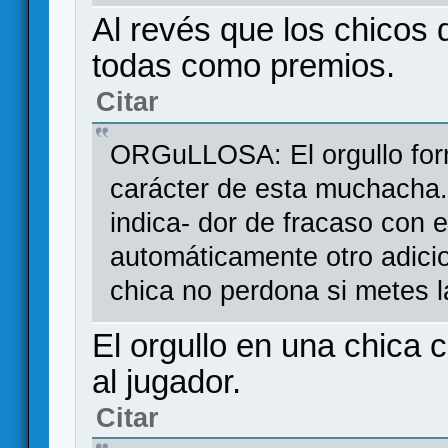
Al revés que los chicos d
todas como premios.
Citar
ORGuLLOSA: El orgullo form
carácter de esta muchacha
indica- dor de fracaso con es
automáticamente otro adici
chica no perdona si metes l
El orgullo en una chica 
al jugador.
Citar