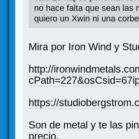
no hace falta que sean las 
quiero un Xwin ni una corbet
Mira por Iron Wind y Stu
http://ironwindmetals.co
cPath=227&osCsid=67i
https://studiobergstrom.
Son de metal y te las pi
precio.