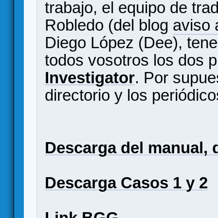
trabajo, el equipo de tr
Robledo (del blog
aviso 
Diego López (Dee), tene
todos vosotros los dos 
Investigator
. Por supues
directorio y los periódic
Descarga del manual, d
Descarga Casos 1 y 2
Link BGG