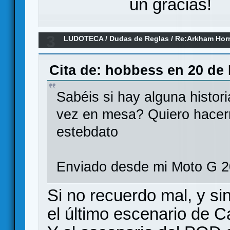
un gracias!
3
LUDOTECA
/
Dudas de Reglas
/
Re:Arkham Hor
Cita de: hobbess en 20 de 
Sabéis si hay alguna histor
vez en mesa? Quiero hacer
estebdato
Enviado desde mi Moto G 2
Si no recuerdo mal, y sin
el último escenario de C