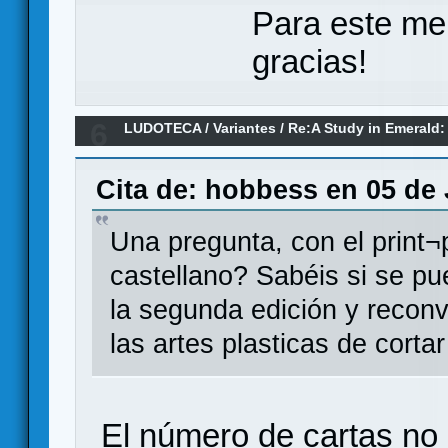
Para este me
gracias!
6
LUDOTECA
/
Variantes
/
Re:A Study in Emerald: 
edición.
Cita de: hobbess en 05 de 
Una pregunta, con el print¬
castellano? Sabéis si se pu
la segunda edición y reconv
las artes plasticas de corta
El número de cartas no 