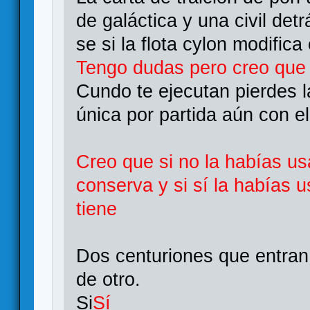
de galáctica y una civil det
se si la flota cylon modifica
Tengo dudas pero creo que 
Cundo te ejecutan pierdes l
única por partida aún con e
Creo que si no la habías us
conserva y si sí la habías 
tiene
Dos centuriones que entran
de otro.
Si
Sí