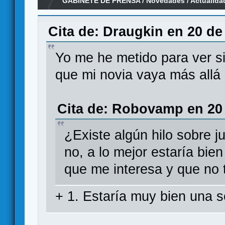
7
GABINETE DE PRENSA
/
Novedades / Actualida
Board Game (kickstarter)
Cita de: Draugkin en 20 de
Yo me he metido para ver si
que mi novia vaya más allá d
Cita de: Robovamp en 20 
¿Existe algún hilo sobre j
no, a lo mejor estaría bie
que me interesa y que no 
+ 1. Estaría muy bien una s