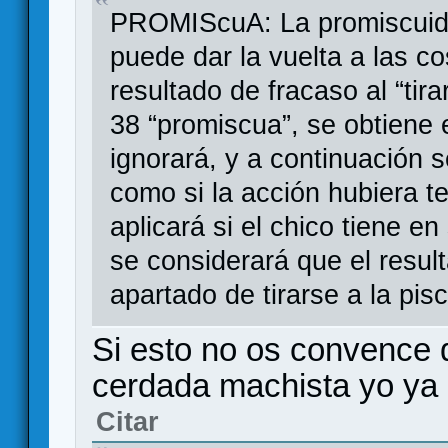
PROMIScuA: La promiscuidad
puede dar la vuelta a las c
resultado de fracaso al “tir
38 “promiscua”, se obtiene e
ignorará, y a continuación 
como si la acción hubiera t
aplicará si el chico tiene e
se considerará que el resul
apartado de tirarse a la pisc
Si esto no os convence 
cerdada machista yo ya
Citar