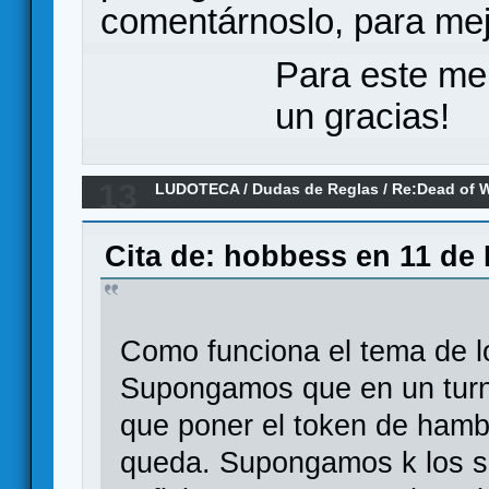
comentárnoslo, para mej
Para este me
un gracias!
13
LUDOTECA
/
Dudas de Reglas
/
Re:Dead of W
Cita de: hobbess en 11 de 
Como funciona el tema de 
Supongamos que en un turn
que poner el token de hambr
queda. Supongamos k los s