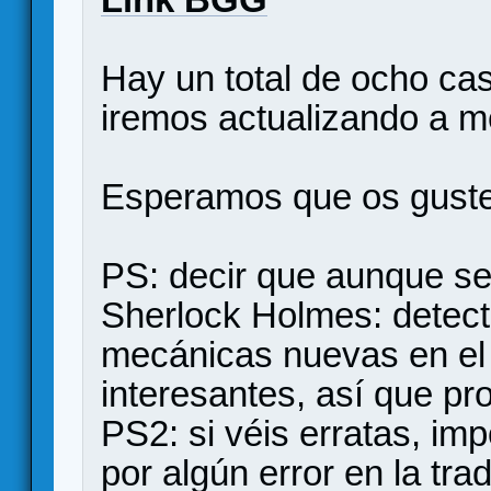
Hay un total de ocho ca
iremos actualizando a m
Esperamos que os guste y
PS: decir que aunque se
Sherlock Holmes: detect
mecánicas nuevas en e
interesantes, así que p
PS2: si véis erratas, im
por algún error en la tra