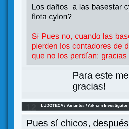
Los daños a las basestar c
flota cylon?
Sí
Pues no, cuando las bases
pierden los contadores de 
que no los perdían; gracias
Para este me
gracias!
12
LUDOTECA
/
Variantes
/
Arkham Investigator 
Pues sí chicos, despué