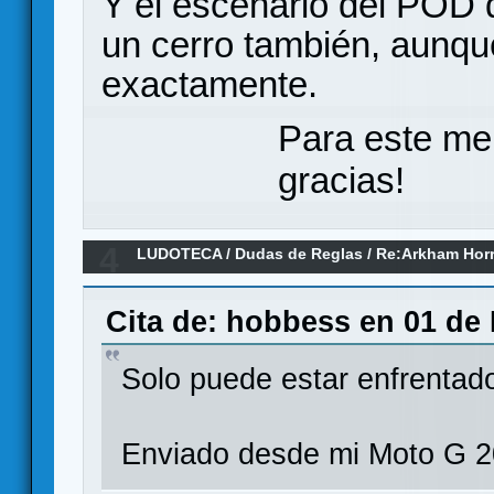
Y el escenario del POD d
un cerro también, aunqu
exactamente.
Para este me
gracias!
4
LUDOTECA
/
Dudas de Reglas
/
Re:Arkham Hor
Cita de: hobbess en 01 de
Solo puede estar enfrentado
Enviado desde mi Moto G 2