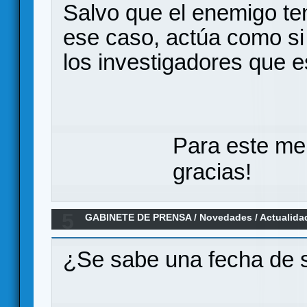
Salvo que el enemigo te
ese caso, actúa como si
los investigadores que e
Para este me
gracias!
5
GABINETE DE PRENSA
/
Novedades / Actualida
de CMON
¿Se sabe una fecha de 