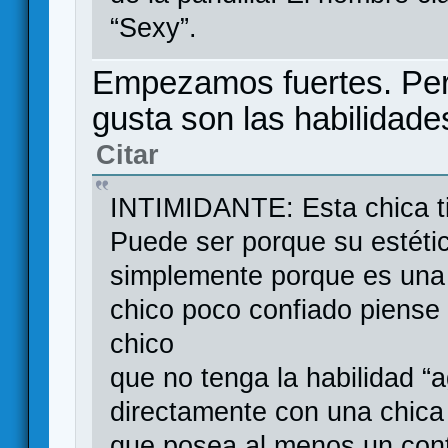
“Sexy”.
Empezamos fuertes. Per
gusta son las habilidade
Citar
INTIMIDANTE: Esta chica t
Puede ser porque su estét
simplemente porque es una
chico poco confiado piense 
chico
que no tenga la habilidad “a
directamente con una chica 
que posea al menos un cont