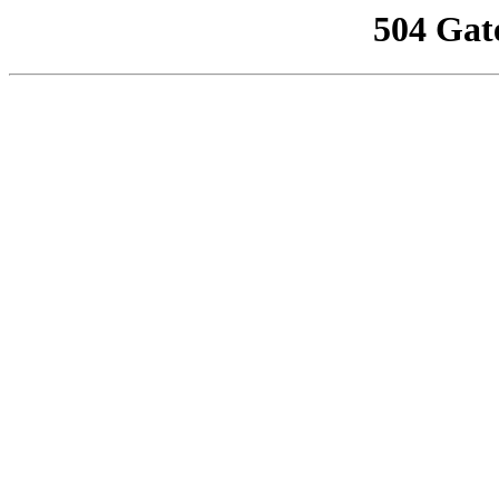
504 Gat