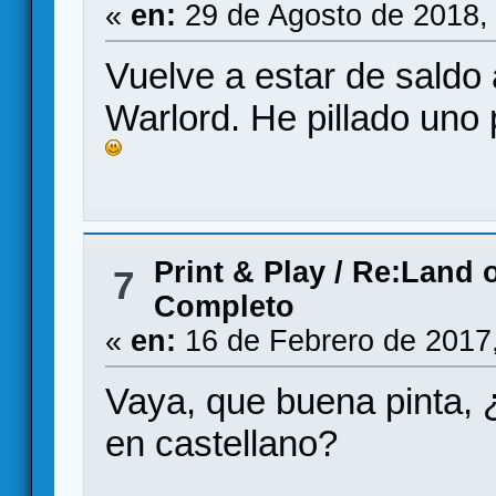
«
en:
29 de Agosto de 2018,
Vuelve a estar de saldo 
Warlord. He pillado uno
Print & Play
/
Re:Land o
7
Completo
«
en:
16 de Febrero de 2017
Vaya, que buena pinta, 
en castellano?