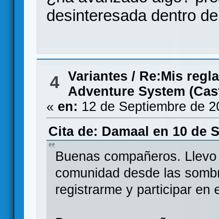
desinteresada dentro de 
Variantes
/
Re:Mis regl
4
Adventure System (Castl
«
en:
12 de Septiembre de 2
Cita de: Damaal en 10 de 
Buenas compañeros. Llevo 
comunidad desde las sombra
registrarme y participar en 