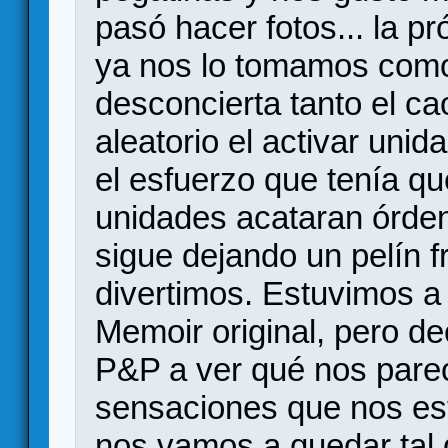
pasó hacer fotos... la p
ya nos lo tomamos como 
desconcierta tanto el ca
aleatorio el activar uni
el esfuerzo que tenía qu
unidades acataran órde
sigue dejando un pelín f
divertimos. Estuvimos a
Memoir original, pero d
P&P a ver qué nos parec
sensaciones que nos es
nos vamos a quedar tal 