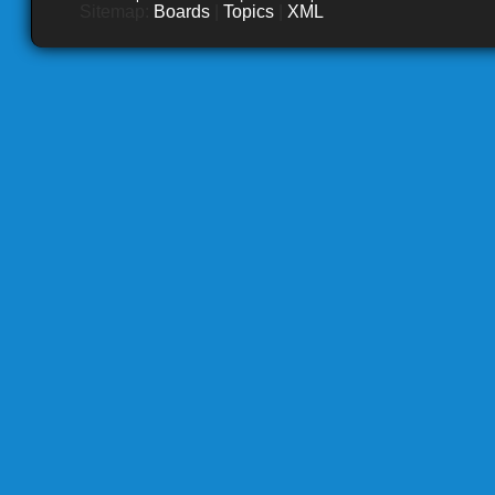
Sitemap:
Boards
|
Topics
|
XML