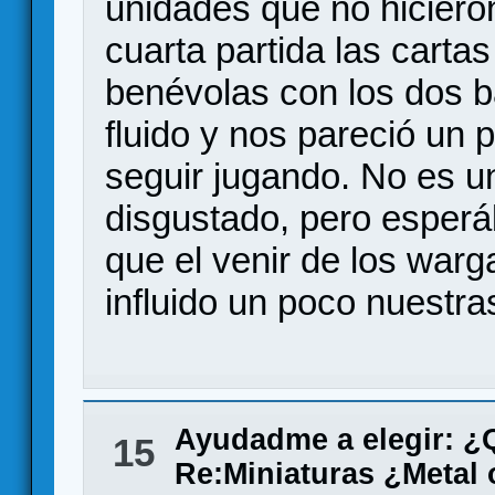
unidades que no hiciero
cuarta partida las carta
benévolas con los dos 
fluido y nos pareció un 
seguir jugando. No es u
disgustado, pero esper
que el venir de los war
influido un poco nuestra
Ayudadme a elegir: 
15
Re:Miniaturas ¿Metal 