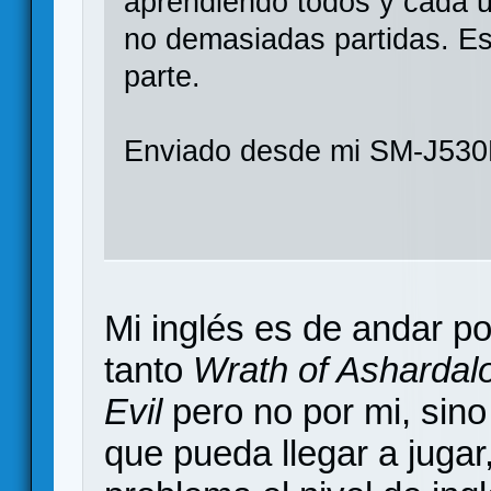
aprendiendo todos y cada u
no demasiadas partidas. Es
parte.
Enviado desde mi SM-J530
Mi inglés es de andar p
tanto
Wrath of Ashardal
Evil
pero no por mi, sino
que pueda llegar a jugar