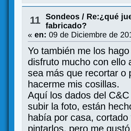
Sondeos
/
Re:¿qué jue
11
fabricado?
«
en:
09 de Diciembre de 20
Yo también me los hago 
disfruto mucho con ello
sea más que recortar o 
hacerme mis cosillas.
Aquí los dados del C&C 
subir la foto, están hec
había por casa, cortado y
pintarlos, pero me gus