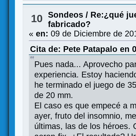
Sondeos
/
Re:¿qué jue
10
fabricado?
«
en:
09 de Diciembre de 20
Cita de: Pete Patapalo en 
Pues nada... Aprovecho para
experiencia. Estoy haciend
he terminado el juego de 3
de 20 mm.
El caso es que empecé a mon
ayer, fruto del insomnio, m
últimas, las de los héroes. 