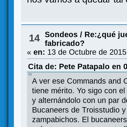
Sondeos
/
Re:¿qué jue
14
fabricado?
«
en:
13 de Octubre de 2015
Cita de: Pete Patapalo en 
A ver ese Commands and Col
tiene mérito. Yo sigo con e
y alternándolo con un par de
Bucaneers de Troisstudio y
zampabichos. El bucaneers