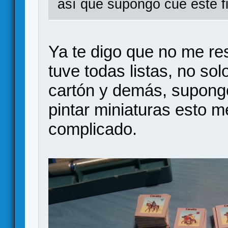
así que supongo cue este f
Ya te digo que no me re
tuve todas listas, no sol
cartón y demás, supong
pintar miniaturas esto 
complicado.