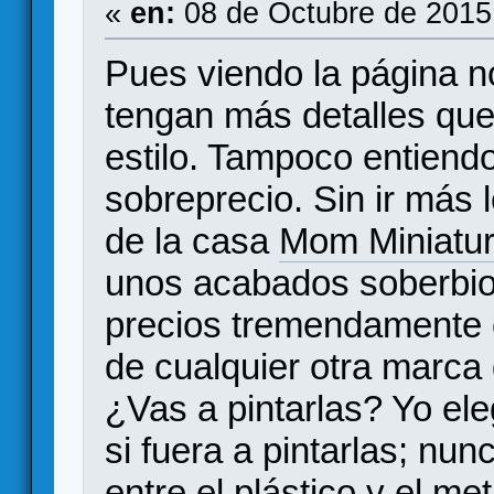
«
en:
08 de Octubre de 2015
Pues viendo la página n
tengan más detalles que 
estilo. Tampoco entiend
sobreprecio. Sin ir más l
de la casa
Mom Miniatu
unos acabados soberbio
precios tremendamente 
de cualquier otra marca 
¿Vas a pintarlas? Yo ele
si fuera a pintarlas; nun
entre el plástico y el me