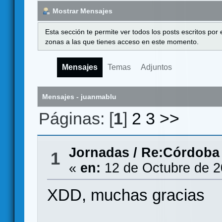
Mostrar Mensajes
Esta sección te permite ver todos los posts escritos por
zonas a las que tienes acceso en este momento.
Mensajes
Temas
Adjuntos
Mensajes - juanmablu
Páginas: [
1
]
2
3
>>
Jornadas
/
Re:Córdoba
1
«
en:
12 de Octubre de 2
XDD, muchas gracias