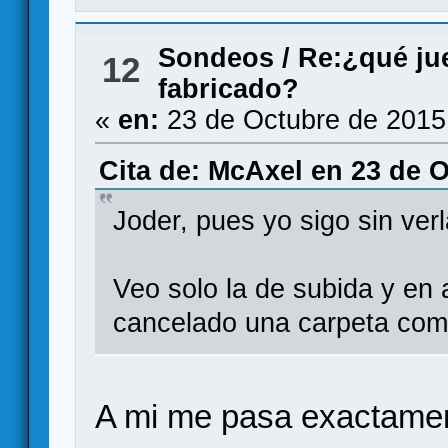
Sondeos
/
Re:¿qué jue
12
fabricado?
«
en:
23 de Octubre de 2015
Cita de: McAxel en 23 de O
Joder, pues yo sigo sin ve
Veo solo la de subida y en
cancelado una carpeta comp
A mi me pasa exactamen