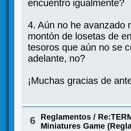
encuentro igualmente?
4. Aún no he avanzado n
montón de losetas de en
tesoros que aún no se 
adelante, no?
¡Muchas gracias de ant
Reglamentos
/
Re:TER
6
Miniatures Game (Regl