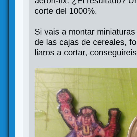
aeron-fix. ¿El resultado? U
corte del 1000%.
Si vais a montar miniaturas
de las cajas de cereales, f
liaros a cortar, conseguire