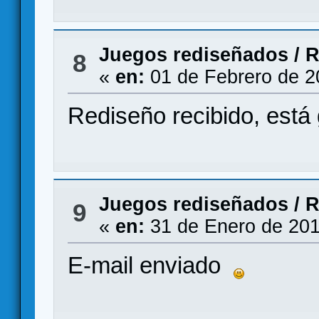
Juegos rediseñados
/
R
8
«
en:
01 de Febrero de 2
Rediseño recibido, está 
Juegos rediseñados
/
R
9
«
en:
31 de Enero de 201
E-mail enviado