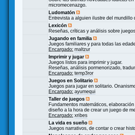
micromecenazgo.
Ludomatón
Entrevista a alguien ilustre del mundillo
Lexicón
Reseñas, críticas y análisis sobre juego
Jugando en familia
Juegos familiares y para todas las edad
Encargado:
maltzur
Imprimir y jugar
Juegos listos para imprimir y jugar.
Reseñas, análisis pormenorizado, tradu
Encargado:
temp3ror
Juegos en Solitario
Juegos para jugar en solitario. Onanismo
Encargado:
ayumequi
Taller de juegos
Fundamentos matemáticos, elaboración 
diseño a la hora de crear un juego de m
Encargado:
xribes
La vida es sueño
Juegos narrativos, de contar o crear hist