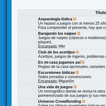
Títul
Arqueología lúdica
Un repaso a juegos con al menos 25 añ
Para comprender el presente, hay que c
Barajando los naipes
Juegos de naipes (clásicos o modernos) 
póquer).
Encargado:
Wkr
Club de los acertijos
Acertijos, juegos de ingenio, problemas 
En mi casa jugamos así
Reglas de la casa opcionales, variantes 
Excursiones lúdicas
Sobre jornadas y convenciones.
Encargado:
Miguelón
Una vida de juegos
Un monográfico donde se revisa la obra 
pormenorizado de sus juegos (y sus mecá
Universo Crowdfunding
Sobre las últimas novedades lúdicas en 