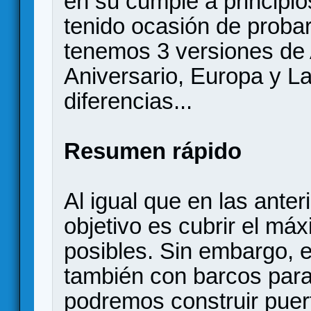
en su cumple a principi
tenido ocasión de proba
tenemos 3 versiones de 
Aniversario, Europa y L
diferencias...
Resumen rápido
Al igual que en las ante
objetivo es cubrir el m
posibles. Sin embargo, 
también con barcos para 
podremos construir pue