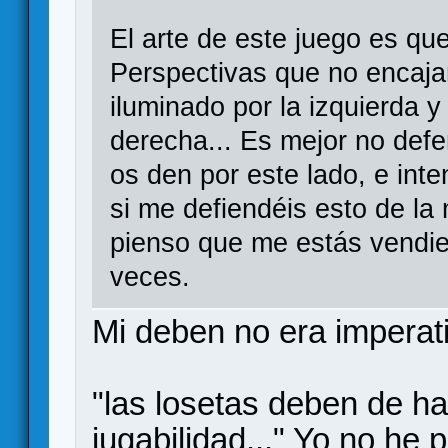
El arte de este juego es qu
Perspectivas que no encaja
iluminado por la izquierda y
derecha... Es mejor no defe
os den por este lado, e int
si me defiendéis esto de la
pienso que me estás vendie
veces.
Mi deben no era imperati
"las losetas deben de ha
jugabilidad..." Yo no he 