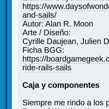
https://www.daysofwonder
and-sails/
Autor: Alan R. Moon
Arte / Diseño:
Cyrille Daujean, Julien D
Ficha BGG:
https://boardgamegeek.
ride-rails-sails
Caja y componentes
Siempre me rindo a los 