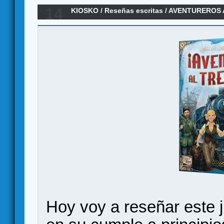
14
KIOSKO
/
Reseñas escritas
/
AVENTUREROS A
MUNDO (Reseña)
Hoy voy a reseñar este 