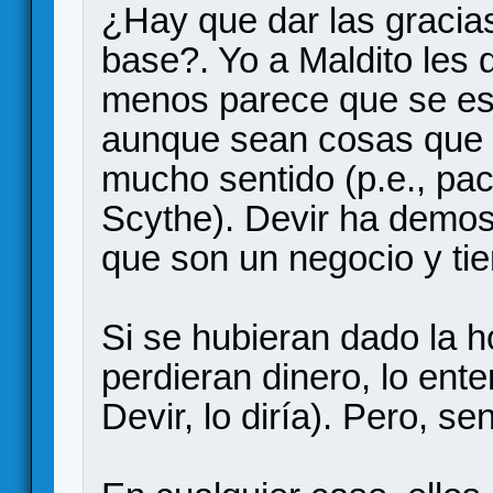
¿Hay que dar las gracia
base?. Yo a Maldito les 
menos parece que se est
aunque sean cosas que s
mucho sentido (p.e., pa
Scythe). Devir ha demost
que son un negocio y ti
Si se hubieran dado la h
perdieran dinero, lo ent
Devir, lo diría). Pero, s