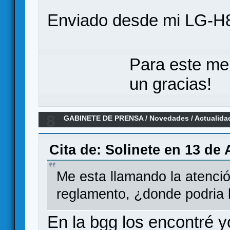
Enviado desde mi LG-H8
Para este me
un gracias!
8
GABINETE DE PRENSA
/
Novedades / Actualida
Castellano por Maldito Games
Cita de: Solinete en 13 de 
Me esta llamando la atención
reglamento, ¿donde podria 
En la bgg los encontré y