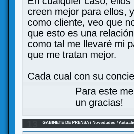
En cualquier caso, ellos
creen mejor para ellos, 
como cliente, veo que n
que esto es una relació
como tal me llevaré mi p
que me tratan mejor.
Cada cual con su concie
Para este me
un gracias!
13
GABINETE DE PRENSA
/
Novedades / Actual
Warlords en Kickstarter de la mano de UGG