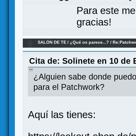
Para este me
gracias!
9
SALÓN DE TE
/
¿Qué os parece...?
/
Re:Patchwo
Cita de: Solinete en 10 de 
¿Alguien sabe donde puedo
para el Patchwork?
Aquí las tienes: