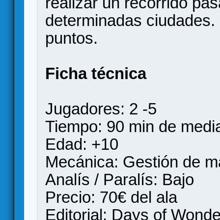
realizar un recorrido pa
determinadas ciudades. 
puntos.
Ficha técnica
Jugadores: 2 -5
Tiempo: 90 min de medi
Edad: +10
Mecánica: Gestión de maz
Analís / Paralís: Bajo
Precio: 70€ del ala
Editorial: Days of Wonde