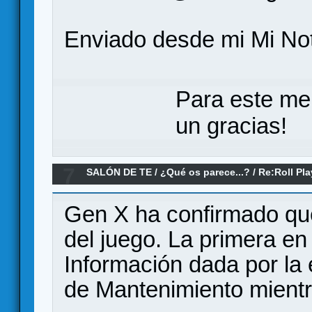
Enviado desde mi Mi Not
Para este me
un gracias!
7
SALÓN DE TE
/
¿Qué os parece...?
/
Re:Roll Pl
Gen X ha confirmado qu
del juego. La primera en 
Información dada por la
de Mantenimiento mientr