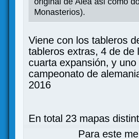
original de Alea asi como 
Monasterios).
Viene con los tableros de
tableros extras, 4 de de 
cuarta expansión, y uno 
campeonato de alemania 
2016
En total 23 mapas distin
Para este me