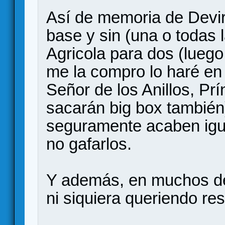
Así de memoria de Devir
base y sin (una o todas 
Agricola para dos (luego
me la compro lo haré en 
Señor de los Anillos, Pr
sacarán big box también)
seguramente acaben igu
no gafarlos.
Y además, en muchos de
ni siquiera queriendo re