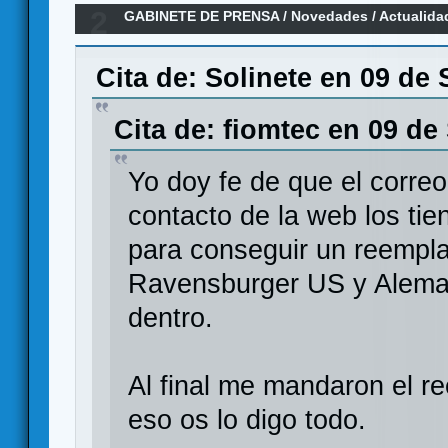
2
GABINETE DE PRENSA
/
Novedades / Actualida
Ravensburger
Cita de: Solinete en 09 de
Cita de: fiomtec en 09 de
Yo doy fe de que el correo
contacto de la web los ti
para conseguir un reempla
Ravensburger US y Alemani
dentro.
Al final me mandaron el 
eso os lo digo todo.