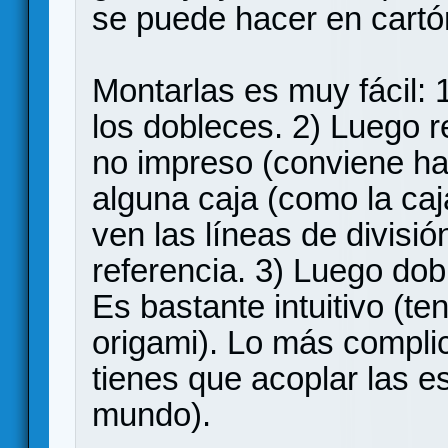
se puede hacer en cartó
Montarlas es muy fácil:
los dobleces. 2) Luego re
no impreso (conviene ha
alguna caja (como la caj
ven las líneas de divisió
referencia. 3) Luego dob
Es bastante intuitivo (t
origami). Lo más compl
tienes que acoplar las e
mundo).