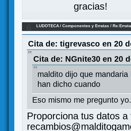
gracias!
6
LUDOTECA
/
Componentes y Erratas
/
Re:Errat
of arle) de Maldito Games
Cita de: tigrevasco en 20 
Cita de: NGnite30 en 20 
maldito dijo que mandaria 
han dicho cuando
Eso mismo me pregunto yo.
Proporciona tus datos a
recambios@malditogam