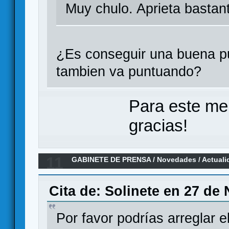
Muy chulo. Aprieta bastant
¿Es conseguir una buena pu
tambien va puntuando?
Para este me
gracias!
11
GABINETE DE PRENSA
/
Novedades / Actuali
'Caravana al Oeste'
Cita de: Solinete en 27 de
Por favor podrías arreglar