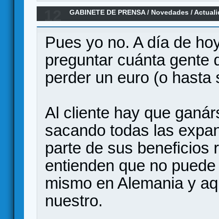
12
GABINETE DE PRENSA
/
Novedades / Actual
El Banquete de Odín
Pues yo no. A día de ho
preguntar cuánta gente 
perder un euro (o hasta 
Al cliente hay que ganár
sacando todas las expa
parte de sus beneficios 
entienden que no puede 
mismo en Alemania y aquí
nuestro.