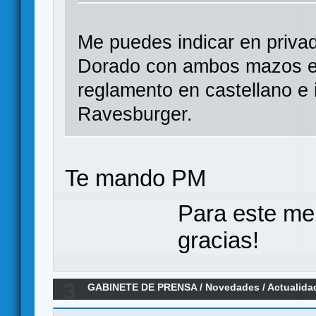
Me puedes indicar en priva
Dorado con ambos mazos en 
reglamento en castellano e 
Ravesburger.
Te mando PM
Para este me
gracias!
3
GABINETE DE PRENSA
/
Novedades / Actualida
Fundas Premium por Ediciones MasQueOca