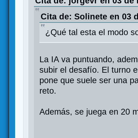
Cita de: jorgevr en 03 de
Cita de: Solinete en 03 
¿Qué tal esta el modo so
La IA va puntuando, ademá
subir el desafío. El turno 
pone que suele ser una p
reto.
Además, se juega en 20 m