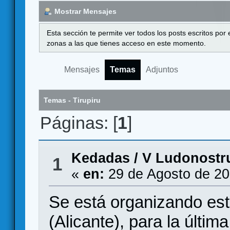
Mostrar Mensajes
Esta sección te permite ver todos los posts escritos por
zonas a las que tienes acceso en este momento.
Mensajes
Temas
Adjuntos
Temas - Tirupiru
Páginas: [
1
]
Kedadas
/
V Ludonost
1
«
en:
29 de Agosto de 20
Se está organizando est
(Alicante), para la últi