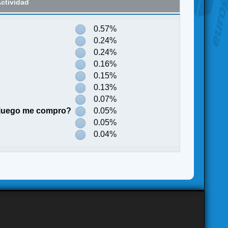
ctividad
0.57%
0.24%
0.24%
0.16%
0.15%
0.13%
0.07%
 juego me compro?
0.05%
0.05%
0.04%