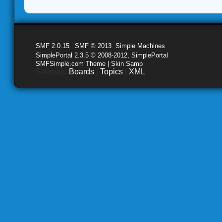
SMF 2.0.15
|
SMF © 2013
,
Simple Machines
SimplePortal 2.3.5 © 2008-2012, SimplePortal
SMFSimple.com Theme | Skin Samp
Sitemap:
Boards
|
Topics
|
XML