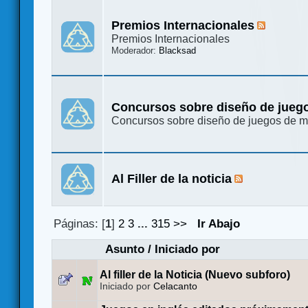
Premios Internacionales
Premios Internacionales
Moderador:
Blacksad
Concursos sobre diseño de jueg
Concursos sobre diseño de juegos de 
Al Filler de la noticia
Páginas: [
1
]
2
3
...
315
>>
Ir Abajo
Asunto
/
Iniciado por
Al filler de la Noticia (Nuevo subforo)
Iniciado por
Celacanto