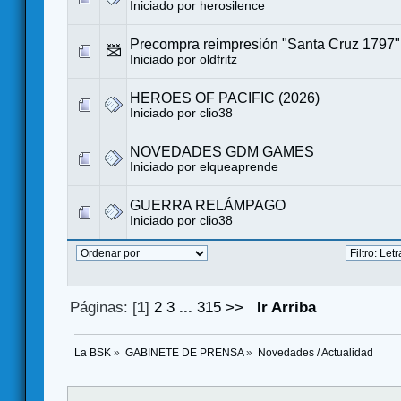
Iniciado por
herosilence
Precompra reimpresión "Santa Cruz 1797"
Iniciado por
oldfritz
HEROES OF PACIFIC (2026)
Iniciado por
clio38
NOVEDADES GDM GAMES
Iniciado por
elqueaprende
GUERRA RELÁMPAGO
Iniciado por
clio38
Páginas: [
1
]
2
3
...
315
>>
Ir Arriba
La BSK
»
GABINETE DE PRENSA
»
Novedades / Actualidad