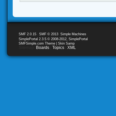
SMF 2.0.15
|
SMF © 2013
,
Simple Machines
SimplePortal 2.3.5 © 2008-2012, SimplePortal
SMFSimple.com Theme | Skin Samp
Sitemap:
Boards
|
Topics
|
XML