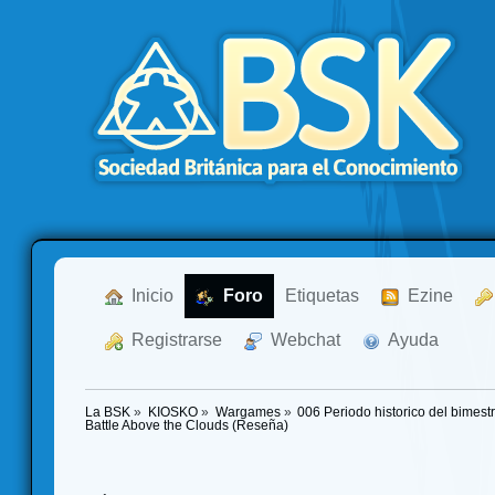
  Inicio
  Foro
Etiquetas
  Ezine
  Registrarse
  Webchat
  Ayuda
La BSK
»
KIOSKO
»
Wargames
»
006 Periodo historico del bimest
Battle Above the Clouds (Reseña)