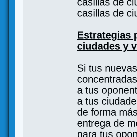
casillas de c
casillas de c
Estrategias 
ciudades y v
Si tus nueva
concentradas 
a tus oponen
a tus ciudade
de forma más
entrega de me
para tus opo