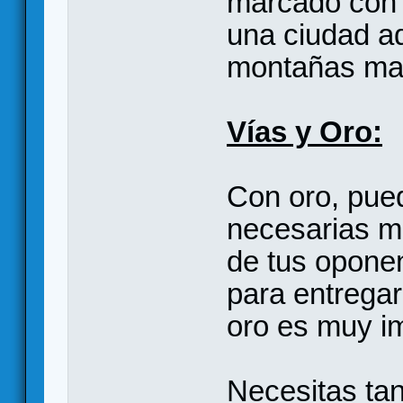
marcado con 
una ciudad a
montañas mar
Vías y Oro:
Con oro, pue
necesarias ma
de tus opone
para entregar
oro es muy i
Necesitas ta