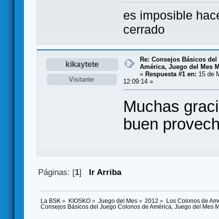
es imposible hac
cerrado
Re: Consejos Básicos del
kikaytete
América, Juego del Mes 
«
Respuesta #1 en:
15 de M
Visitante
12:09:14 »
Muchas gracia
buen provech
Páginas: [
1
]
Ir Arriba
La BSK
»
KIOSKO
»
Juego del Mes
»
2012
»
Los Colonos de Amé
Consejos Básicos del Juego Colonos de América, Juego del Mes 