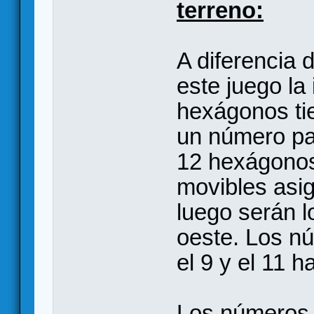
terreno:
A diferencia 
este juego la
hexágonos tie
un número par
12 hexágonos
movibles asi
luego serán l
oeste. Los n
el 9 y el 11 
Los números 