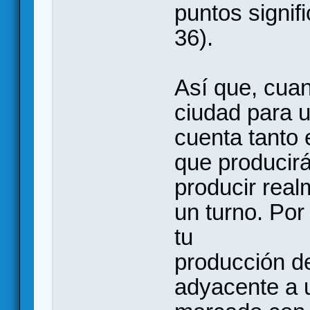
puntos signif
36).
Así que, cuan
ciudad para 
cuenta tanto 
que producir
producir real
un turno. Por
tu
producción de
adyacente a