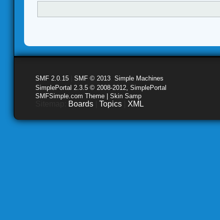
SMF 2.0.15
|
SMF © 2013
,
Simple Machines
SimplePortal 2.3.5 © 2008-2012, SimplePortal
SMFSimple.com Theme | Skin Samp
Sitemap:
Boards
|
Topics
|
XML