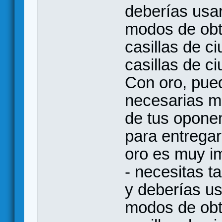
deberías usa
modos de obt
casillas de c
casillas de c
Con oro, pue
necesarias ma
de tus opone
para entregar
oro es muy i
- necesitas 
y deberías us
modos de obt