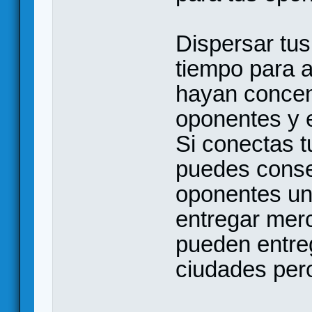
Dispersar tu
tiempo para a
hayan concen
oponentes y e
Si conectas t
puedes conseg
oponentes un
entregar mer
pueden entre
ciudades per