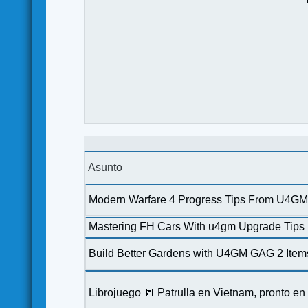
Asunto
Modern Warfare 4 Progress Tips From U4GM
Mastering FH Cars With u4gm Upgrade Tips
Build Better Gardens with U4GM GAG 2 Item
Librojuego 📒 Patrulla en Vietnam, pronto e