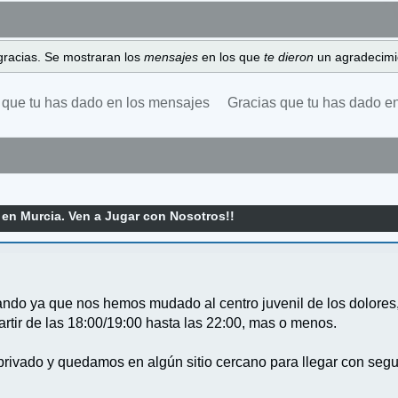
gracias. Se mostraran los
mensajes
en los que
te dieron
un agradecimi
 que tu has dado en los mensajes
Gracias que tu has dado e
en Murcia. Ven a Jugar con Nosotros!!
sando ya que nos hemos mudado al centro juvenil de los dolores
artir de las 18:00/19:00 hasta las 22:00, mas o menos.
rivado y quedamos en algún sitio cercano para llegar con seguri