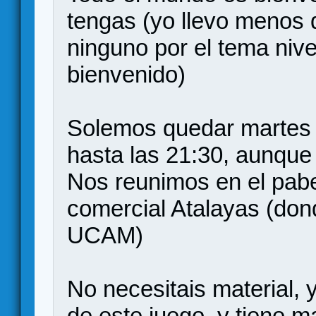
tengas (yo llevo menos 
ninguno por el tema nive
bienvenido)
Solemos quedar martes 
hasta las 21:30, aunque
Nos reunimos en el pabel
comercial Atalayas (don
UCAM)
No necesitais material,
de este juego, y tiene ma