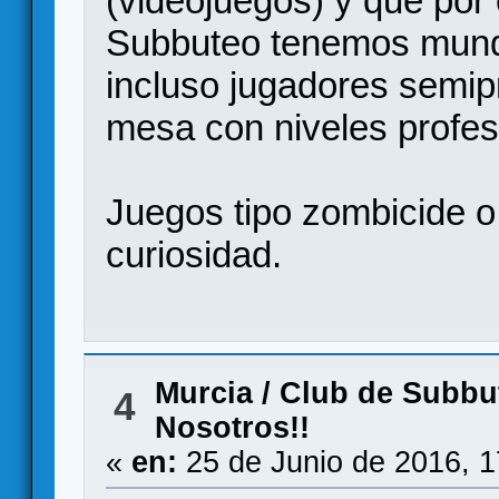
(videojuegos) y que por
Subbuteo tenemos mundi
incluso jugadores semip
mesa con niveles profes
Juegos tipo zombicide o 
curiosidad.
Murcia
/
Club de Subbut
4
Nosotros!!
«
en:
25 de Junio de 2016, 