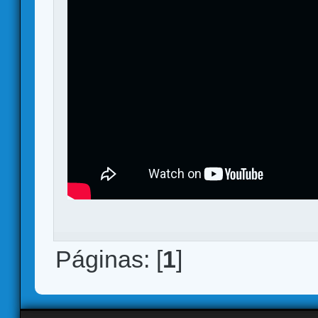
Páginas: [
1
]