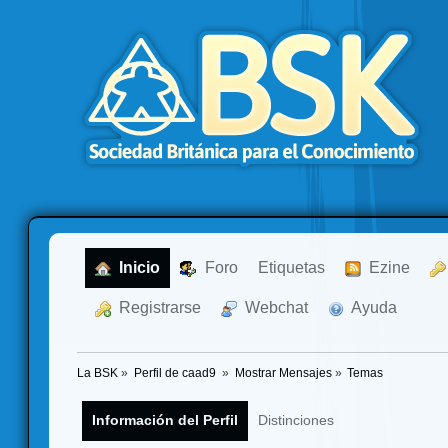
  Inicio
  Foro
Etiquetas
  Ezine
  Registrarse
  Webchat
  Ayuda
La BSK
»
Perfil de caad9 
»
Mostrar Mensajes
»
Temas
Información del Perfil
Distinciones