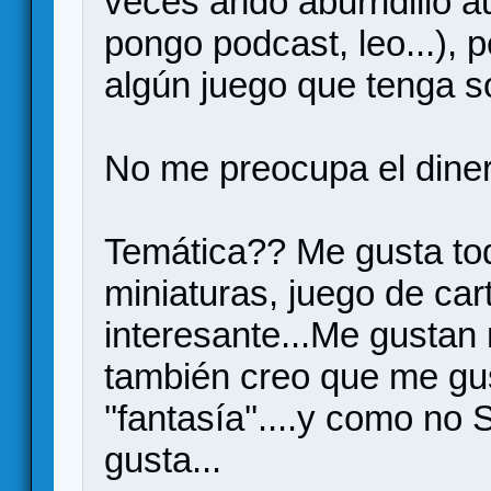
veces ando aburridillo 
pongo podcast, leo...),
algún juego que tenga sol
No me preocupa el diner
Temática?? Me gusta tod
miniaturas, juego de car
interesante...Me gustan
también creo que me gus
''fantasía''....y como n
gusta...