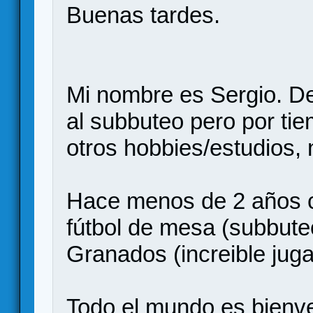
Buenas tardes.
Mi nombre es Sergio. De
al subbuteo pero por tie
otros hobbies/estudios,
Hace menos de 2 años co
fútbol de mesa (subbute
Granados (increible jug
Todo el mundo es bienve