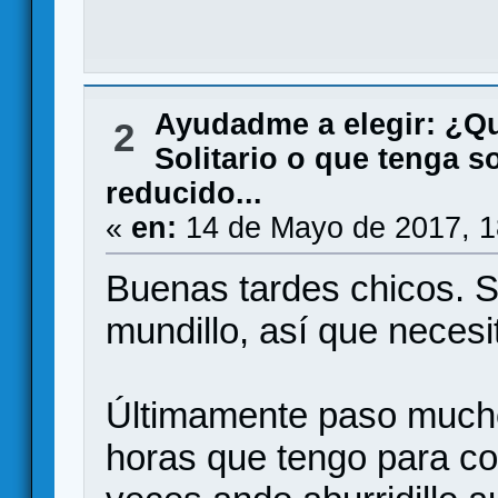
Ayudadme a elegir: ¿Q
2
Solitario o que tenga so
reducido...
«
en:
14 de Mayo de 2017, 1
Buenas tardes chicos. S
mundillo, así que necesi
Últimamente paso mucho
horas que tengo para co