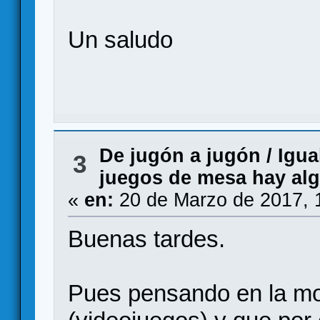
Un saludo
De jugón a jugón
/
Igua
3
juegos de mesa hay alg
«
en:
20 de Marzo de 2017, 
Buenas tardes.
Pues pensando en la mo