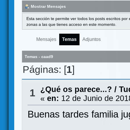
Mostrar Mensajes
Esta sección te permite ver todos los posts escritos por
zonas a las que tienes acceso en este momento.
Mensajes
Temas
Adjuntos
Temas - caad9
Páginas: [
1
]
¿Qué os parece...?
/
Tu
1
«
en:
12 de Junio de 201
Buenas tardes familia ju