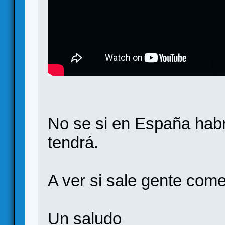
No se si en España habr
tendrá.
A ver si sale gente com
Un saludo