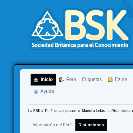
  Inicio
  Foro
Etiquetas
  Ezine
  Ayuda
La BSK
»
Perfil de atmpoison 
»
Muestra todas las Distinciones 
Información del Perfil
Distinciones