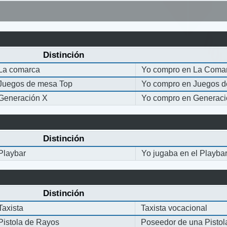
Distinción
La comarca
Yo compro en La Coma
Juegos de mesa Top
Yo compro en Juegos 
Generación X
Yo compro en Generaci
Distinción
Playbar
Yo jugaba en el Playba
Distinción
Taxista
Taxista vocacional
Pistola de Rayos
Poseedor de una Pisto