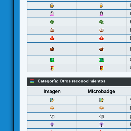
Categoría: Otros reconocimientos
Imagen
Microbadge