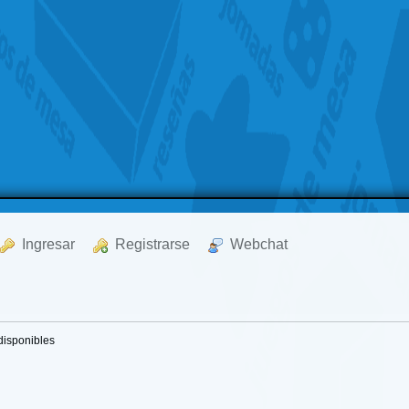
  Ingresar
  Registrarse
  Webchat
disponibles