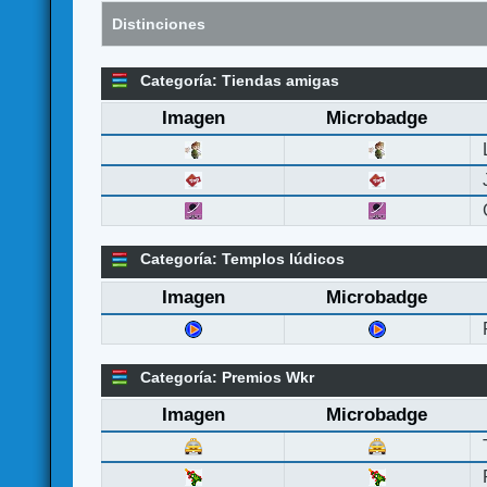
Distinciones
Categoría: Tiendas amigas
Imagen
Microbadge
Categoría: Templos lúdicos
Imagen
Microbadge
Categoría: Premios Wkr
Imagen
Microbadge