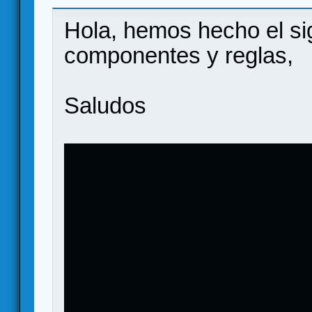
juego de doit games
Hola, hemos hecho el si
componentes y reglas,
Saludos