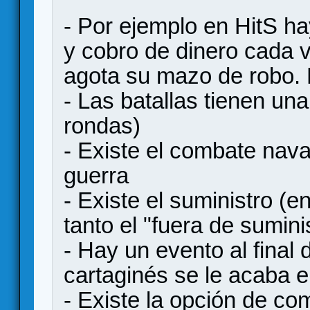
- Por ejemplo en HitS h
y cobro de dinero cada v
agota su mazo de robo. N
- Las batallas tienen una
rondas)
- Existe el combate nava
guerra
- Existe el suministro (e
tanto el "fuera de sumini
- Hay un evento al fina
cartaginés se le acaba 
- Existe la opción de co