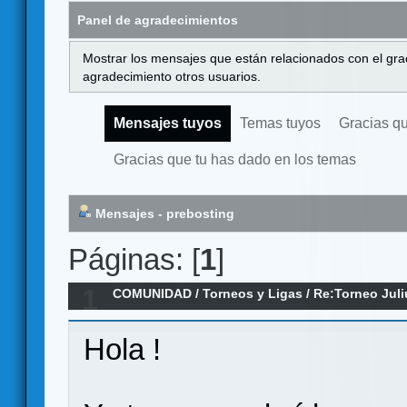
Panel de agradecimientos
Mostrar los mensajes que están relacionados con el gra
agradecimiento otros usuarios.
Mensajes tuyos
Temas tuyos
Gracias q
Gracias que tu has dado en los temas
Mensajes - prebosting
Páginas: [
1
]
1
COMUNIDAD
/
Torneos y Ligas
/
Re:Torneo Juli
Hola !