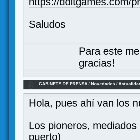
https://doitgames.com/pr
Saludos
Para este me
gracias!
6
GABINETE DE PRENSA
/
Novedades / Actualida
editados próximamente en español (Bienvenido
Hola, pues ahí van los 
Los pioneros, mediados 
puerto)