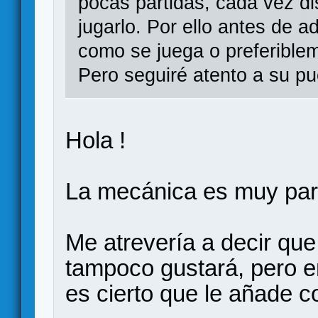
pocas partidas, cada vez di
jugarlo. Por ello antes de a
como se juega o preferiblem
Pero seguiré atento a su pu
Hola !
La mecánica es muy pare
Me atrevería a decir qu
tampoco gustará, pero en
es cierto que le añade c