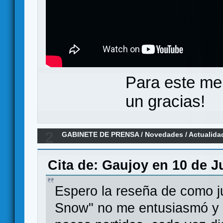
Para este me
un gracias!
2
GABINETE DE PRENSA
/
Novedades / Actualida
games
Cita de: Gaujoy en 10 de Ju
Espero la reseña de como j
Snow" no me entusiasmó y e