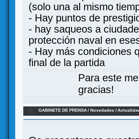
(solo una al mismo tiem
- Hay puntos de prestigi
- hay saqueos a ciudade
protección naval en ese
- Hay más condiciones 
final de la partida
Para este me
gracias!
3
GABINETE DE PRENSA
/
Novedades / Actualida