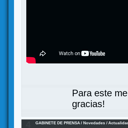
Para este me
gracias!
4
GABINETE DE PRENSA
/
Novedades / Actualida