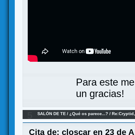
Para este me
un gracias!
5
SALÓN DE TE
/
¿Qué os parece...?
/
Re:Cryptid
Cita de: closcar en 23 de A