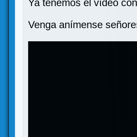
Ya tenemos el vídeo con 
Venga anímense señores