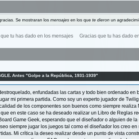
gracias. Se mostraran los
mensajes
en los que
te dieron
un agradecimi
 que tu has dado en los mensajes
Gracias que tu has dado e
LE. Antes "Golpe a la República, 1931-1939"
o destroquelado, enfundadas las cartas y todo bien ordenado en
ugar mi primera partida. Como soy un experto jugador de Twilig
a calidad de los componentes son buenos como siempre realiz
que en este caso se ha deseado realizar un Libro de Reglas red
Board Game Geek, esperando que el diseñador o alguien de la e
seo siempre jugar los juegos tal como el diseñador los creo e
idas. Mi crítica la deseo realizar desde un punto de vista con