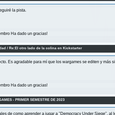
guiré la pista.
mbro Ha dado un gracias!
idad
/
Re:El otro lado de la colina en Kickstarter
yecto. Es agradable para mí que los wargames se editen y más si
mbro Ha dado un gracias!
GAMES - PRIMER SEMESTRE DE 2023
iales de como aprender a jugar a "Democracy Under Siege", al le