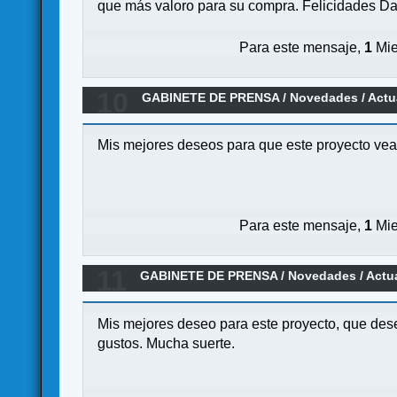
que más valoro para su compra. Felicidades Da
Para este mensaje,
1
Mie
10
GABINETE DE PRENSA
/
Novedades / Actu
Mis mejores deseos para que este proyecto vea 
Para este mensaje,
1
Mie
11
GABINETE DE PRENSA
/
Novedades / Actu
Mis mejores deseo para este proyecto, que des
gustos. Mucha suerte.