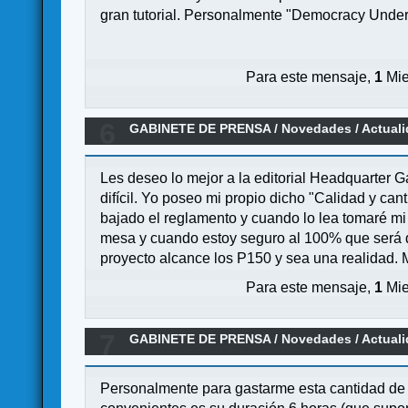
gran tutorial. Personalmente "Democracy Under 
Para este mensaje,
1
Mie
6
GABINETE DE PRENSA
/
Novedades / Actual
Les deseo lo mejor a la editorial Headquarter 
difícil. Yo poseo mi propio dicho "Calidad y c
bajado el reglamento y cuando lo lea tomaré mi
mesa y cuando estoy seguro al 100% que será 
proyecto alcance los P150 y sea una realidad. 
Para este mensaje,
1
Mie
7
GABINETE DE PRENSA
/
Novedades / Actual
Personalmente para gastarme esta cantidad de d