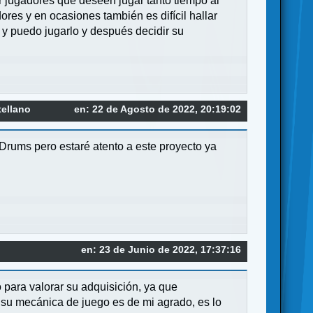
r jugadores que deseen jugar tanto tiempo al
res y en ocasiones también es difícil hallar
 y puedo jugarlo y después decidir su
tellano
en: 22 de Agosto de 2022, 20:19:02
Drums pero estaré atento a este proyecto ya
en: 23 de Junio de 2022, 17:37:16
para valorar su adquisición, ya que
su mecánica de juego es de mi agrado, es lo