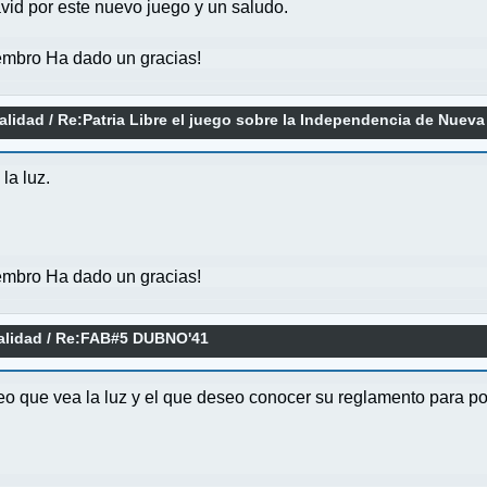
vid por este nuevo juego y un saludo.
mbro Ha dado un gracias!
alidad
/
Re:Patria Libre el juego sobre la Independencia de Nuev
la luz.
mbro Ha dado un gracias!
alidad
/
Re:FAB#5 DUBNO'41
eo que vea la luz y el que deseo conocer su reglamento para 