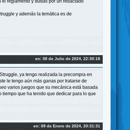
n el reglamento y dudas por un redactado
Struggle y además la temática es de
en: 08 de Julio de 2024, 22:30:18
 Struggle, ya tengo realizada la precompra en
te le tengo aún más ganas por tratarse de
eo varios juegos que su mecánica está basada
cho tiempo que ha tenido que dedicar para lo que
en: 09 de Enero de 2024, 20:31:31