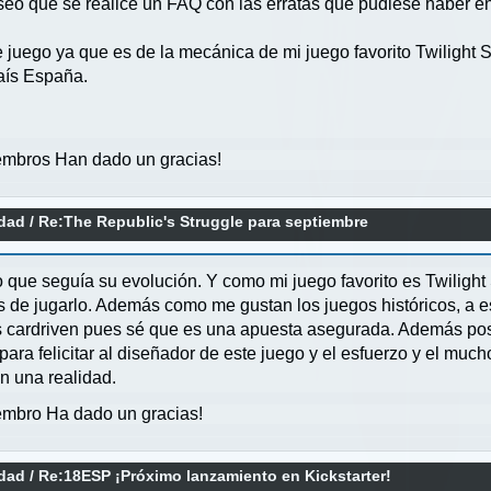
seo que se realice un FAQ con las erratas que pudiese haber e
 juego ya que es de la mecánica de mi juego favorito Twilight 
aís España.
mbros Han dado un gracias!
idad
/
Re:The Republic's Struggle para septiembre
o que seguía su evolución. Y como mi juego favorito es Twilight
e jugarlo. Además como me gustan los juegos históricos, a es
 cardriven pues sé que es una apuesta asegurada. Además pos
para felicitar al diseñador de este juego y el esfuerzo y el mu
en una realidad.
mbro Ha dado un gracias!
idad
/
Re:18ESP ¡Próximo lanzamiento en Kickstarter!