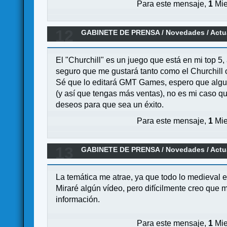
Para este mensaje,
1
Mie
12
GABINETE DE PRENSA
/
Novedades / Actu
CHURCHILL
El "Churchill" es un juego que está en mi top 5
seguro que me gustará tanto como el Churchill
Sé que lo editará GMT Games, espero que alguna
(y así que tengas más ventas), no es mi caso q
deseos para que sea un éxito.
Para este mensaje,
1
Mie
13
GABINETE DE PRENSA
/
Novedades / Actu
La temática me atrae, ya que todo lo medieval es
Miraré algún vídeo, pero difícilmente creo que
información.
Para este mensaje,
1
Mie