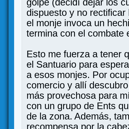
golpe (decidí dejar los c
dispuesto y no rectificar
el monje invoca un hechi
termina con el combate 
Esto me fuerza a tener 
el Santuario para espera
a esos monjes. Por ocupa
comercio y allí descubr
más provechosa para mí
con un grupo de Ents qu
de la zona. Además, tam
recompensa por la cabe