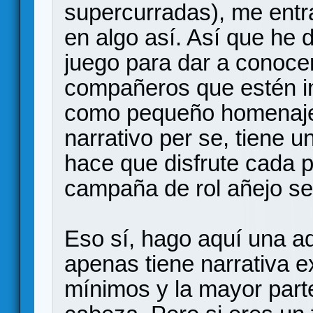
supercurradas), me entr
en algo así. Así que he d
juego para dar a conoce
compañeros que estén in
como pequeño homenaje a
narrativo per se, tiene 
hace que disfrute cada 
campaña de rol añejo se 
Eso sí, hago aquí una ad
apenas tiene narrativa ex
mínimos y la mayor parte