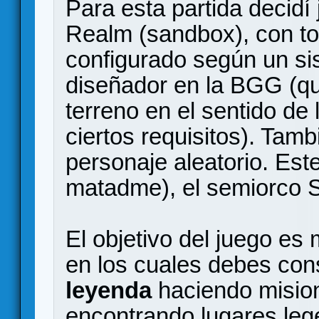
Para esta partida decidí
Realm (sandbox), con to
configurado según un s
diseñador en la BGG (qu
terreno en el sentido de 
ciertos requisitos). Tamb
personaje aleatorio. Est
matadme), el semiorco S
El objetivo del juego es
en los cuales debes co
leyenda
haciendo misio
encontrando lugares lege