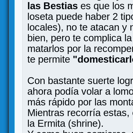
las Bestias
es que los m
loseta puede haber 2 tip
locales), no te atacan y
bien, pero te complica l
matarlos por la recompe
te permite
"domesticarl
Con bastante suerte logr
ahora podía volar a lom
más rápido por las mont
Mientras recorría estas,
la Ermita (shrine).