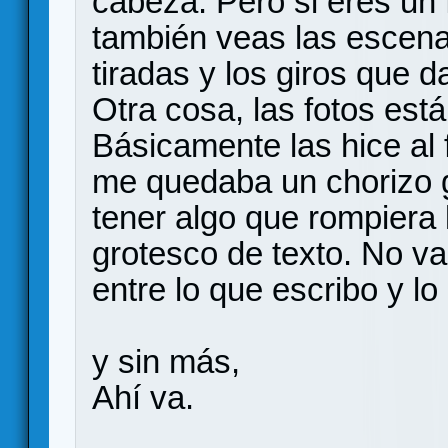
cabeza. Pero si eres un 
también veas las escen
tiradas y los giros que d
Otra cosa, las fotos est
Básicamente las hice al f
me quedaba un chorizo g
tener algo que rompiera
grotesco de texto. No v
entre lo que escribo y l
y sin más,
Ahí va.