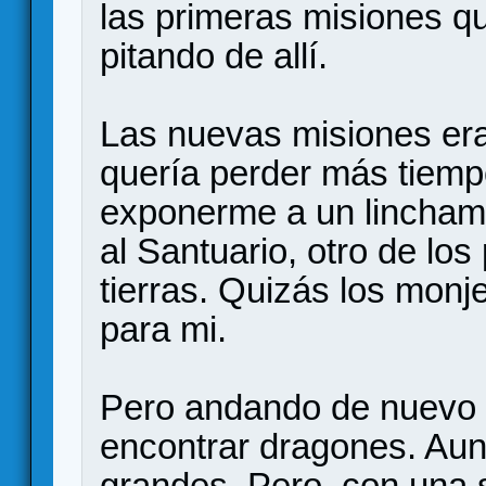
las primeras misiones qu
pitando de allí.
Las nuevas misiones era
quería perder más tiempo
exponerme a un linchamie
al Santuario, otro de los
tierras. Quizás los monje
para mi.
Pero andando de nuevo p
encontrar dragones. Aun
grandes. Pero, con una 