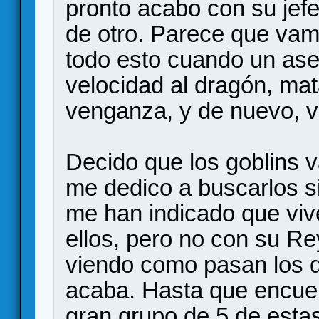
pronto acabo con su jef
de otro. Parece que vam
todo esto cuando un as
velocidad al dragón, mat
venganza, y de nuevo, v
Decido que los goblins v
me dedico a buscarlos si
me han indicado que vive
ellos, pero no con su Re
viendo como pasan los d
acaba. Hasta que encuen
gran grupo de 5 de esta