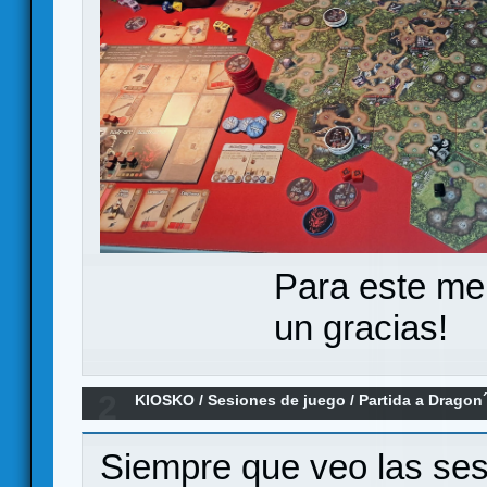
Para este me
un gracias!
2
KIOSKO
/
Sesiones de juego
/
Partida a Drago
Siempre que veo las se