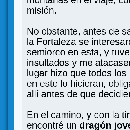
misión.
No obstante, antes de sa
la Fortaleza se interesa
semiorco en esta, y tuve
insultados y me atacasen
lugar hizo que todos los
en este lo hicieran, obli
allí antes de que decidi
En el camino, y con la t
encontré un
dragón jov