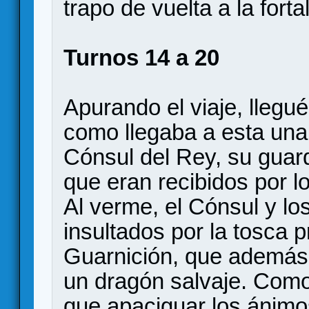
trapo de vuelta a la forta
Turnos 14 a 20
Apurando el viaje, llegué
como llegaba a esta una
Cónsul del Rey, su guar
que eran recibidos por l
Al verme, el Cónsul y lo
insultados por la tosca 
Guarnición, que además
un dragón salvaje. Como
que apaciguar los ánimos