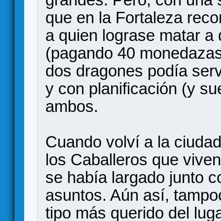
que en la Fortaleza rec
a quien lograse matar a
(pagando 40 monedazas 
dos dragones podía servi
y con planificación (y su
ambos.
Cuando volví a la ciuda
los Caballeros que viven
se había largado junto c
asuntos. Aún así, tampoc
tipo más querido del luga