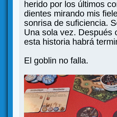
herido por los últimos c
dientes mirando mis fiel
sonrisa de suficiencia. S
Una sola vez. Después c
esta historia habrá term
El goblin no falla.