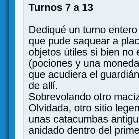
Turnos 7 a 13
Dediqué un turno entero
que pude saquear a plac
objetos útiles si bien n
(pociones y una moneda 
que acudiera el guardián
de allí.
Sobrevolando otro maci
Olvidada, otro sitio leg
unas catacumbas antiguas
anidado dentro del prime