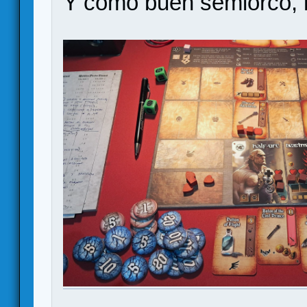
Y como buen semiorco, 