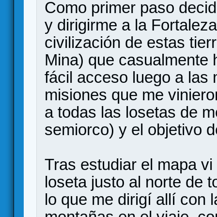
Como primer paso decidí
y dirigirme a la Fortalez
civilización de estas tier
Mina) que casualmente h
fácil acceso luego a las
misiones que me vinier
a todas las losetas de m
semiorco) y el objetivo 
Tras estudiar el mapa vi
loseta justo al norte de
lo que me dirigí allí con 
montañas en el viaje, co