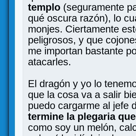
templo
(seguramente par
qué oscura razón), lo cu
monjes. Ciertamente es
peligrosos, y que cojone
me importan bastante po
atacarles.
El dragón y yo lo tenem
que la cosa va a salir bi
puedo cargarme al jefe 
termine la plegaria qu
como soy un melón, calc