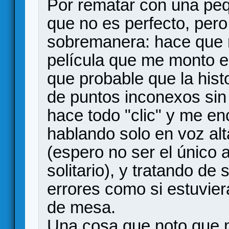
Por rematar con una peq
que no es perfecto, pero
sobremanera: hace que m
película que me monto e
que probable que la hist
de puntos inconexos sin
hace todo "clic" y me e
hablando solo en voz alt
(espero no ser el único 
solitario), y tratando d
errores como si estuvier
de mesa.
Una cosa que noto que 