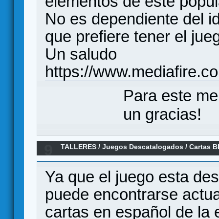
elementos de este popu
No es dependiente del i
que prefiere tener el jue
Un saludo
https://www.mediafire.
Para este me
un gracias!
9
TALLERES
/
Juegos Descatalogados
/
Cartas B
Castellano
Ya que el juego esta de
puede encontrarse actua
cartas en español de la