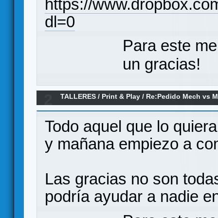
https://www.dropbox.c
dl=0
Para este me
un gracias!
2
TALLERES
/
Print & Play
/
Re:Pedido Mech vs Mi
Todo aquel que lo quiera
y mañana empiezo a com
Las gracias no son todas
podría ayudar a nadie e