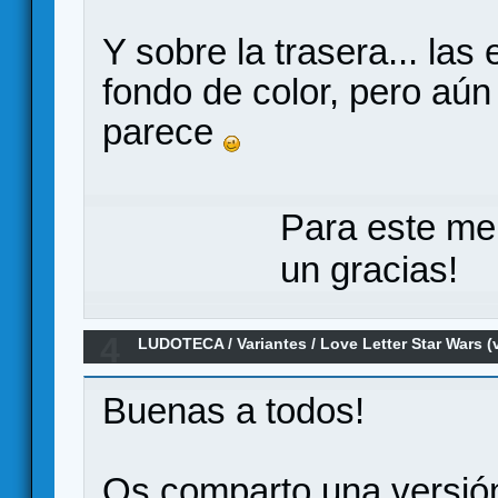
Y sobre la trasera... las
fondo de color, pero aún 
parece
Para este me
un gracias!
4
LUDOTECA
/
Variantes
/
Love Letter Star Wars (
Buenas a todos!
Os comparto una versión