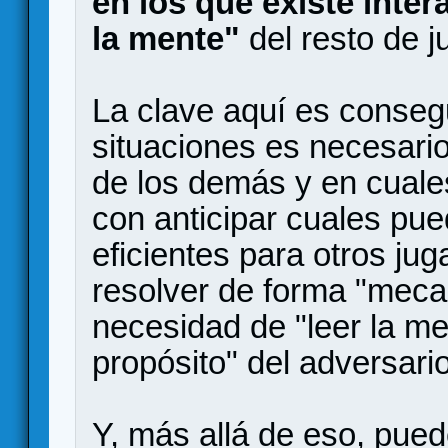
en los que existe inte
la mente"
del resto de j
La clave aquí es consegu
situaciones es necesari
de los demás y en cual
con anticipar cuales pu
eficientes para otros ju
resolver de forma "mecan
necesidad de "leer la m
propósito" del adversario
Y, más allá de eso, pu