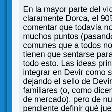
En la mayor parte del víde
claramente Dorca, el 9
comentar que todavía no
muchos puntos (pasando 
comunes que a todos no
tienen que sentarse para
todo esto. Las ideas pri
integrar en Devir como s
dejando el sello de Dev
familiares (o, como dice
de mercado), pero de nu
pendiente definir qué ju