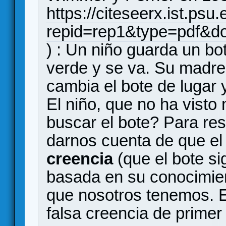
https://citeseerx.ist.ps
repid=rep1&type=pdf&
) : Un niño guarda un bo
verde y se va. Su madre, 
cambia el bote de lugar 
El niño, que no ha visto
buscar el bote? Para re
darnos cuenta de que el 
creencia
(que el bote si
basada en su conocimient
que nosotros tenemos. E
falsa creencia de primer