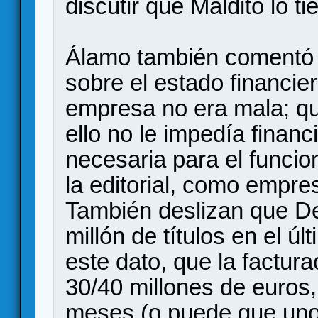
discutir que Maldito lo t
Álamo también comentó q
sobre el estado financier
empresa no era mala; qu
ello no le impedía finan
necesaria para el funcion
la editorial, como empres
También deslizan que D
millón de títulos en el úl
este dato, que la factura
30/40 millones de euros
meses (o puede que uno