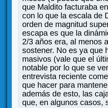
que Maldito facturaba en
con lo que la escala de 
orden de magnitud superi
escapa es que la dinámic
2/3 años era, al menos a
sostener. No es ya que 
masivos (vale que el últ
notable por lo que se ven
entrevista reciente come
que hacer para mantener
además de esto, las caj
que, en algunos casos, 