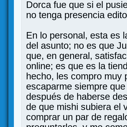
Dorca fue que si el pusi
no tenga presencia editor
En lo personal, esta es
del asunto; no es que 
que, en general, satisfa
online; es que es la tien
hecho, les compro muy po
escaparme siempre que 
después de haberse dest
de que mishi subiera el v
comprar un par de regal