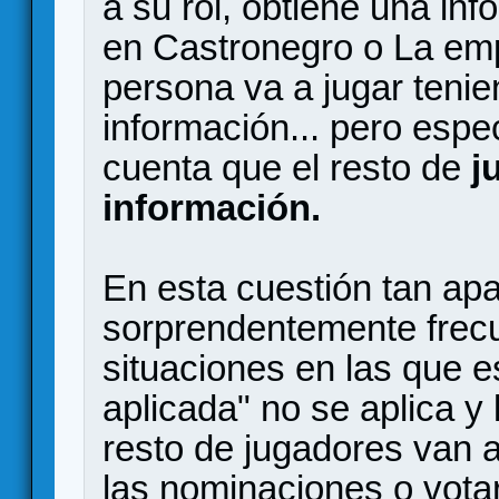
a su rol, obtiene una inf
en Castronegro o La em
persona va a jugar teni
información... pero espe
cuenta que el resto de
j
información.
En esta cuestión tan ap
sorprendentemente frec
situaciones en las que e
aplicada" no se aplica y
resto de jugadores van a 
las nominaciones o vota