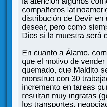
la atención algunos com
compañeros latinoameric
distribución de Devir en
desear, pero como siem
Dios si la muestra será o
En cuanto a Álamo, comen
que el motivo de vender
quemado, que Maldito s
monstruo con 30 trabajad
incremento en tareas pu
resultan muy ingratas (g
los transportes, negocia