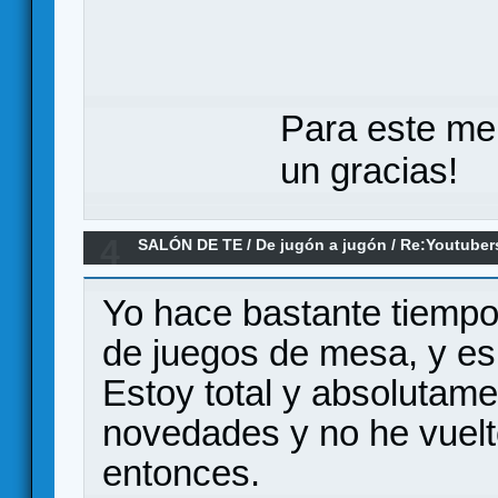
Para este me
un gracias!
4
SALÓN DE TE
/
De jugón a jugón
/
Re:Youtuber
Yo hace bastante tiempo
de juegos de mesa, y es
Estoy total y absolutam
novedades y no he vuel
entonces.