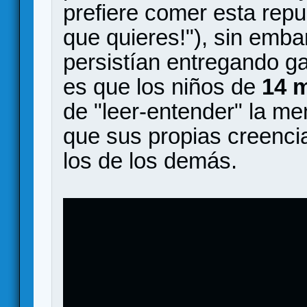
prefiere comer esta repug
que quieres!"), sin emb
persistían entregando gal
es que los niños de
14 
de "leer-entender" la m
que sus propias creenci
los de los demás.