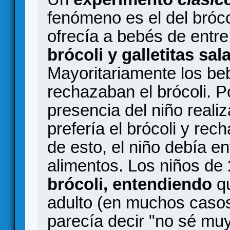
fenómeno es el del brócol
ofrecía a bebés de entr
brócoli y galletitas sal
Mayoritariamente los beb
rechazaban el brócoli. P
presencia del niño reali
prefería el brócoli y rec
de esto, el niño debía en
alimentos. Los niños de
brócoli, entendiendo
qu
adulto (en muchos caso
parecía decir "no sé mu