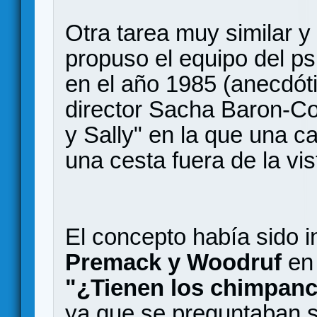
Otra tarea muy similar y
propuso el equipo del 
en el año 1985 (anecdóti
director Sacha Baron-C
y Sally" en la que una c
una cesta fuera de la vist
El concepto había sido i
Premack y Woodruf
en 
"¿Tienen los chimpanc
ya que se preguntaban 