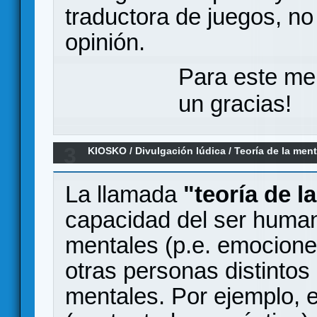
traductora de juegos, no 
opinión.
Para este me
un gracias!
3
KIOSKO
/
Divulgación lúdica
/
Teoría de la men
La llamada
"teoría de l
capacidad del ser human
mentales (p.e. emocione
otras personas distintos
mentales. Por ejemplo, 