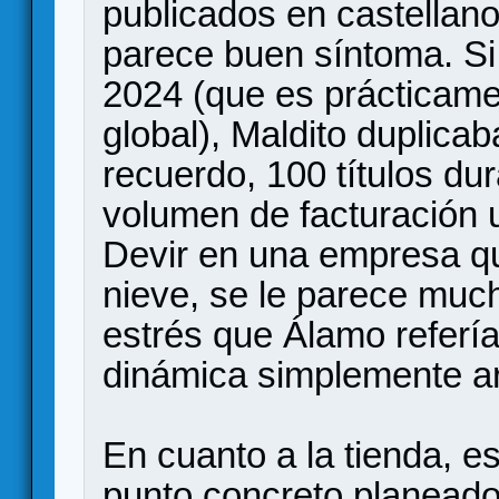
publicados en castellano
parece buen síntoma. Si
2024 (que es prácticame
global), Maldito duplicab
recuerdo, 100 títulos du
volumen de facturación u
Devir en una empresa qu
nieve, se le parece muc
estrés que Álamo referí
dinámica simplemente ar
En cuanto a la tienda, e
punto concreto planeado