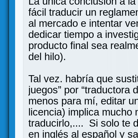
La única conclusión a la
fácil traducir un reglame
al mercado e intentar v
dedicar tiempo a investi
producto final sea realmen
del hilo).
Tal vez. habría que sustit
juegos” por “traductora 
menos para mí, editar u
licencia) implica mucho
traducirlo,.... Si solo te
en inglés al español y s