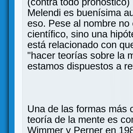
(contra todo pronóstico)
Melendi es buenísima a
eso. Pese al nombre no e
científico, sino una hipó
está relacionado con qu
"hacer teorías sobre la 
estamos dispuestos a re
Una de las formas más cl
teoría de la mente es co
Wimmer y Perner en 19