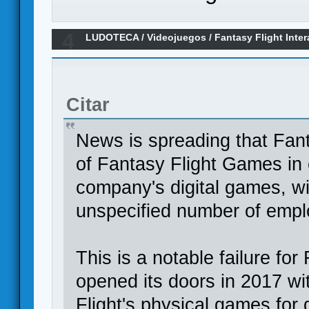
4
LUDOTECA
/
Videojuegos
/
Fantasy Flight Inter
Game)
Citar
News is spreading that Fant
of Fantasy Flight Games in
company's digital games, wil
unspecified number of emplo
This is a notable failure for
opened its doors in 2017 wi
Flight's physical games for 