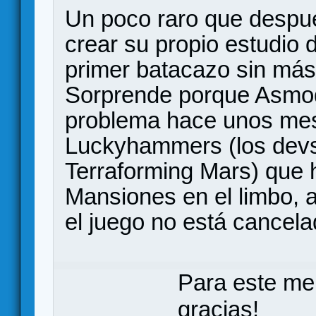
Un poco raro que despu
crear su propio estudio d
primer batacazo sin más
Sorprende porque Asmode
problema hace unos mes
Luckyhammers (los devs d
Terraforming Mars) que 
Mansiones en el limbo,
el juego no está cancela
Para este me
gracias!