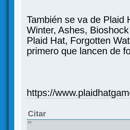
También se va de Plaid 
Winter, Ashes, Bioshock I
Plaid Hat, Forgotten Wat
primero que lancen de f
https://www.plaidhatga
Citar