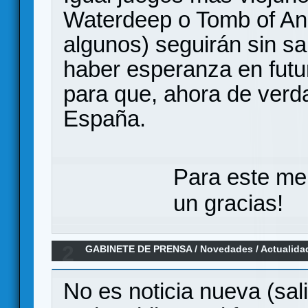
Waterdeep o Tomb of Anh
algunos) seguirán sin sa
haber esperanza en fut
para que, ahora de verda
España.
Para este me
un gracias!
2
GABINETE DE PRENSA
/
Novedades / Actualida
Asmodee
No es noticia nueva (sa