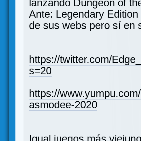
lanzando Dungeon of t
Ante: Legendary Edition
de sus webs pero sí en s
https://twitter.com/Ed
s=20
https://www.yumpu.com/
asmodee-2020
Igual juegos más viejun