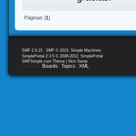
Páginas: [
1
]
SMF 2.0.15
|
SMF © 2013
,
Simple Machines
SimplePortal 2.3.5 © 2008-2012, SimplePortal
SMFSimple.com Theme | Skin Samp
Sitemap:
Boards
|
Topics
|
XML