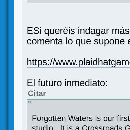
ESi queréis indagar más,
comenta lo que supone e
https://www.plaidhatga
El futuro inmediato:
Citar
Forgotten Waters is our firs
studio. It is a Crossroads