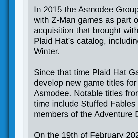
In 2015 the Asmodee Group
with Z-Man games as part of
acquisition that brought with 
Plaid Hat’s catalog, includ
Winter.
Since that time Plaid Hat 
develop new game titles for 
Asmodee. Notable titles fr
time include Stuffed Fables
members of the Adventure 
On the 19th of February 20