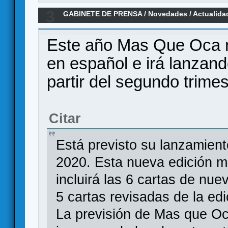
3
GABINETE DE PRENSA
/
Novedades / Actualida
castellano por Mas Que Oca
Este año Mas Que Oca r
en español e irá lanzan
partir del segundo trime
Citar
Está previsto su lanzamient
2020. Esta nueva edición ma
incluirá las 6 cartas de nu
5 cartas revisadas de la edi
La previsión de Mas que Oc