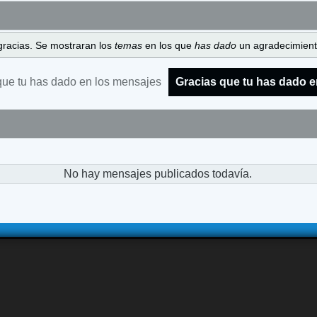
gracias. Se mostraran los
temas
en los que
has dado
un agradecimiento
que tu has dado en los mensajes
Gracias que tu has dado e
No hay mensajes publicados todavía.