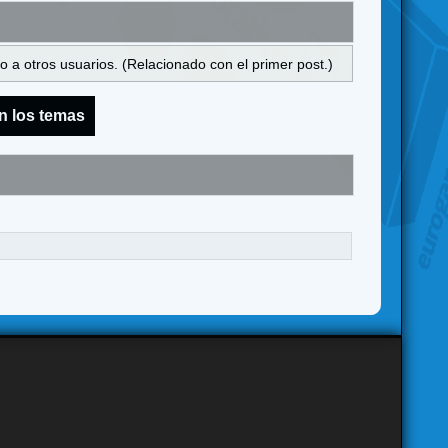
 a otros usuarios. (Relacionado con el primer post.)
n los temas