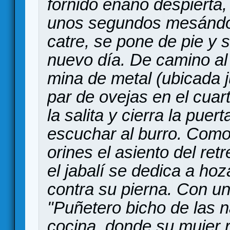
fornido enano despierta,
unos segundos mesándos
catre, se pone de pie y 
nuevo día. De camino al
mina de metal (ubicada j
par de ovejas en el cuar
la salita y cierra la pue
escuchar al burro. Como
orines el asiento del re
el jabalí se dedica a ho
contra su pierna. Con un
"Puñetero bicho de las n
cocina, donde su mujer 