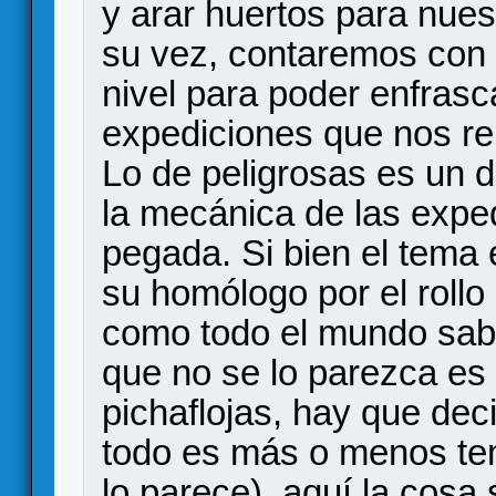
y arar huertos para nues
su vez, contaremos con
nivel para poder enfrasc
expediciones que nos re
Lo de peligrosas es un d
la mecánica de las expe
pegada. Si bien el tema
su homólogo por el rollo
como todo el mundo sab
que no se lo parezca es
pichaflojas, hay que dec
todo es más o menos tem
lo parece), aquí la cosa