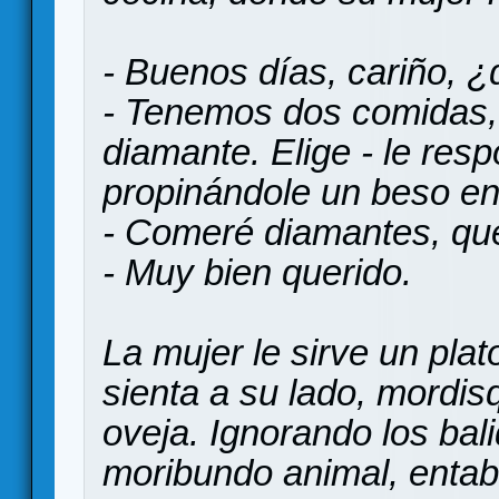
- Buenos días, cariño, 
- Tenemos dos comidas, 
diamante. Elige - le res
propinándole un beso en 
- Comeré diamantes, que
- Muy bien querido.
La mujer le sirve un pla
sienta a su lado, mordi
oveja. Ignorando los bal
moribundo animal, entab