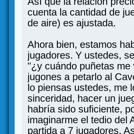
Así que la relación pre
cuenta la cantidad de ju
de aire) es ajustada.
Ahora bien, estamos hab
jugadores. Y ustedes, s
"¿y cuándo puñetas me v
jugones a petarlo al Cav
lo piensas ustedes, me l
sinceridad, hacer un ju
habría sido suficiente, p
imaginarme el tedio del A
partida a 7 jugadores. 