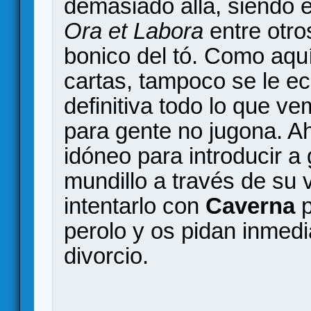
demasiado allá, siendo 
Ora et Labora
entre otro
bonico del tó. Como aqu
cartas, tampoco se le e
definitiva todo lo que ve
para gente no jugona. Ah
idóneo para introducir 
mundillo a través de su v
intentarlo con
Caverna
p
perolo y os pidan inmed
divorcio.