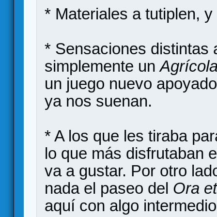
* Materiales a tutiplen, 
* Sensaciones distintas
simplemente un
Agrícol
un juego nuevo apoyado
ya nos suenan.
* A los que les tiraba pa
lo que más disfrutaban er
va a gustar. Por otro lad
nada el paseo del
Ora e
aquí con algo intermedi