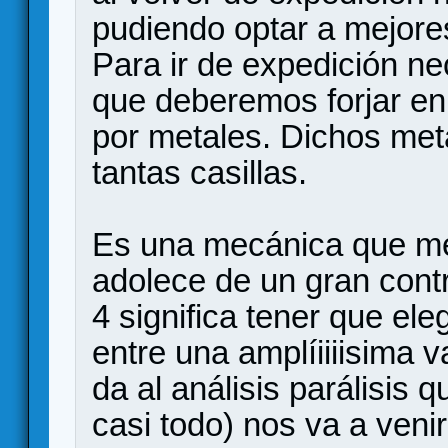
pudiendo optar a mejores
Para ir de expedición n
que deberemos forjar en
por metales. Dichos met
tantas casillas.
Es una mecánica que m
adolece de un gran contr
4 significa tener que eleg
entre una amplíiiiisima v
da al análisis parálisis
casi todo) nos va a venir