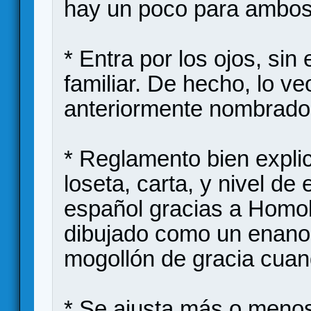
hay un poco para ambos
* Entra por los ojos, si
familiar. De hecho, lo ve
anteriormente nombrado
* Reglamento bien expli
loseta, carta, y nivel de
español gracias a Homo
dibujado como un enano, 
mogollón de gracia cuan
* Se ajusta más o menos