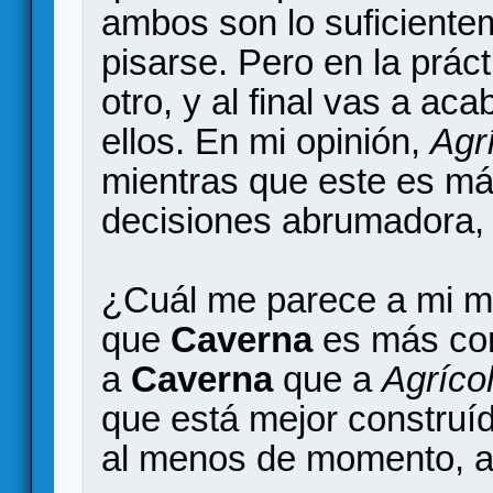
ambos son lo suficiente
pisarse. Pero en la prác
otro, y al final vas a ac
ellos. En mi opinión,
Agr
mientras que este es má
decisiones abrumadora,
¿Cuál me parece a mi mej
que
Caverna
es más com
a
Caverna
que a
Agríco
que está mejor construí
al menos de momento, a 