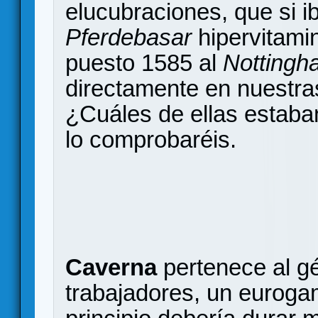
elucubraciones, que si i
Pferdebasar
hipervitamin
puesto 1585 al
Nottingh
directamente en nuestra
¿Cuáles de ellas estaba
lo comprobaréis.
Caverna
pertenece al g
trabajadores, un euroga