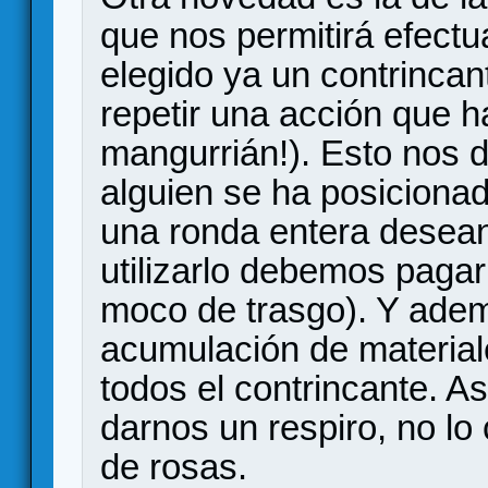
que nos permitirá efect
elegido ya un contrincan
repetir una acción que h
mangurrián!). Esto nos 
alguien se ha posicionad
una ronda entera desean
utilizarlo debemos paga
moco de trasgo). Y ademá
acumulación de materiale
todos el contrincante. As
darnos un respiro, no lo
de rosas.