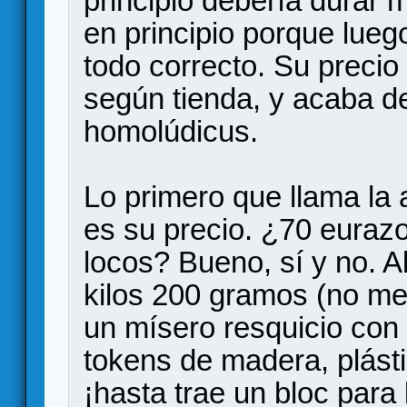
principio debería durar 
en principio porque lueg
todo correcto. Su precio
según tienda, y acaba de
homolúdicus.
Lo primero que llama la 
es su precio. ¿70 eura
locos? Bueno, sí y no. A
kilos 200 gramos (no me 
un mísero resquicio con 
tokens de madera, plástic
¡hasta trae un bloc para