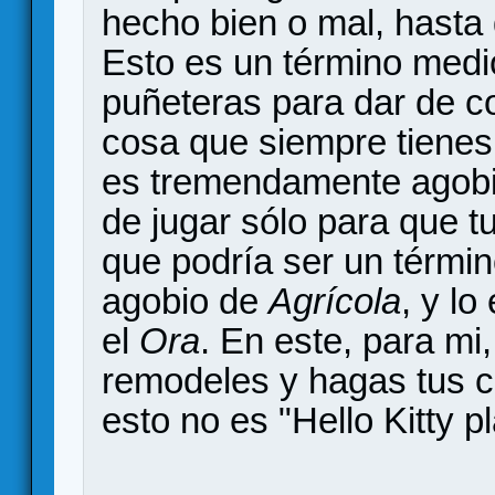
hecho bien o mal, hasta 
Esto es un término medi
puñeteras para dar de c
cosa que siempre tienes
es tremendamente agobia
de jugar sólo para que t
que podría ser un términ
agobio de
Agrícola
, y l
el
Ora
. En este, para mi,
remodeles y hagas tus c
esto no es "Hello Kitty p