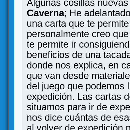
Algunas cosillas nuevas
Caverna
; He adelantad
una carta que te permite
personalmente creo que 
te permite ir consiguie
beneficios de una tacad
donde nos explica, en ca
que van desde materiale
del juego que podemos l
expedición. Las cartas d
situamos para ir de exped
nos dice cuántas de esa
al volver de expedición 