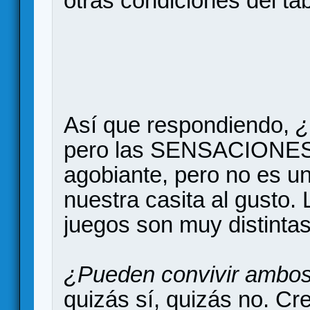
otras condiciones del tab
Así que respondiendo,
¿
pero las SENSACIONES s
agobiante, pero no es 
nuestra casita al gusto.
juegos son muy distintas
¿Pueden convivir ambos
quizás sí, quizás no. C