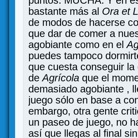
puntos. MUCHA. Y en e
bastante más al
Ora et 
de modos de hacerse con
que dar de comer a nue
agobiante como en el
Ag
puedes tampoco dormirte
que cuesta conseguir la
de
Agrícola
que el mome
demasiado agobiante , l
juego sólo en base a con
embargo, otra gente crit
un paseo de juego, no h
así que llegas al final s