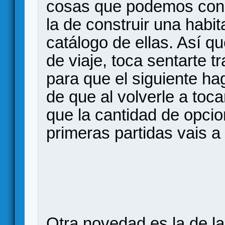
cosas que podemos cons
la de construir una habit
catálogo de ellas. Así q
de viaje, toca sentarte t
para que el siguiente ha
de que al volverle a toc
que la cantidad de opci
primeras partidas vais a 
Otra novedad es la de la 