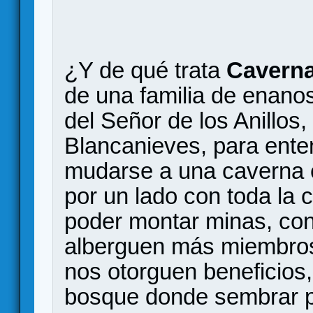
¿Y de qué trata
Cavern
de una familia de enanos
del Señor de los Anillos,
Blancanieves, para ent
mudarse a una caverna e
por un lado con toda la 
poder montar minas, con
alberguen más miembros 
nos otorguen beneficios,
bosque donde sembrar p