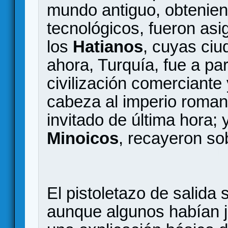
mundo antiguo, obtenien
tecnológicos, fueron as
los
Hatianos
, cuyas ciu
ahora, Turquía, fue a pa
civilización comerciante
cabeza al imperio roman
invitado de última hora; 
Minoicos
, recayeron so
El pistoletazo de salida 
aunque algunos habían ju