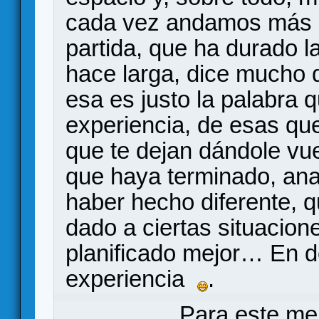
cada vez andamos más
partida, que ha durado la
hace larga, dice mucho d
esa es justo la palabra q
experiencia, de esas qu
que te dejan dándole vue
que haya terminado, ana
haber hecho diferente, 
dado a ciertas situacio
planificado mejor… En de
experiencia
.
Para este me