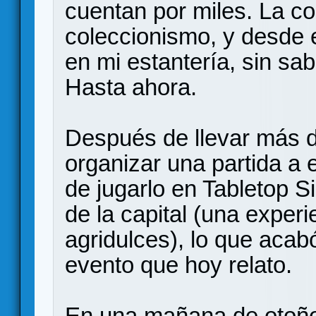
cuentan por miles. La co
coleccionismo, y desde 
en mi estantería, sin sa
Hasta ahora.
Después de llevar más d
organizar una partida a 
de jugarlo en Tabletop 
de la capital (una expe
agridulces), lo que acabó
evento que hoy relato.
En una mañana de otoño