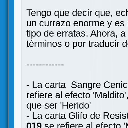
Tengo que decir que, ec
un currazo enorme y es
tipo de erratas. Ahora, a
términos o por traducir de
------------
- La carta Sangre Cenic
refiere al efecto 'Maldit
que ser 'Herido'
- La carta Glifo de Resi
019
se refiere al efecto 