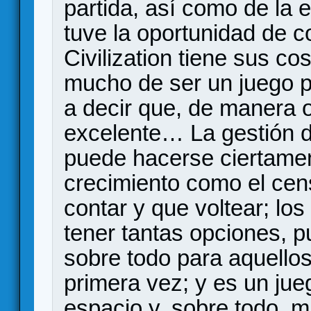
partida, así como de la 
tuve la oportunidad de c
Civilization tiene sus co
mucho de ser un juego pe
a decir que, de manera o
excelente… La gestión d
puede hacerse ciertamen
crecimiento como el cen
contar y que voltear; lo
tener tantas opciones, p
sobre todo para aquellos
primera vez; y es un ju
espacio y, sobre todo, 