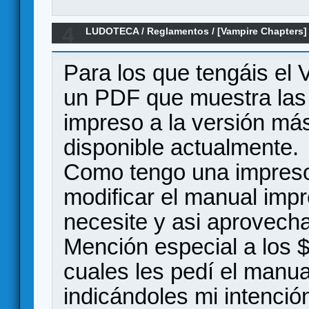
4
LUDOTECA
/
Reglamentos
/
[Vampire Chapters]
impreso - actual
Para los que tengáis el
un PDF que muestra las 
impreso a la versión má
disponible actualmente.
Como tengo una impresor
modificar el manual impr
necesite y asi aprovecha
Mención especial a los 
cuales les pedí el manual
indicándoles mi intención