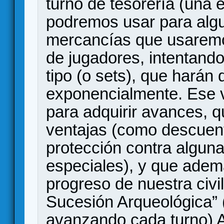
turno de tesorería (una
podremos usar para algu
mercancías que usaremo
de jugadores, intentand
tipo (o sets), que harán
exponencialmente. Ese va
para adquirir avances, 
ventajas (como descuent
protección contra algun
especiales), y que adem
progreso de nuestra civil
Sucesión Arqueológica” 
avanzando cada turno) 