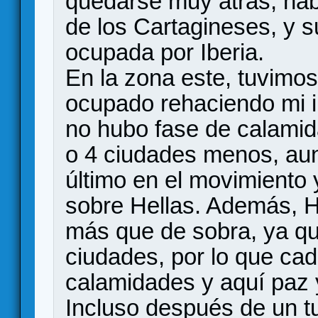
quedarse muy atrás, hab
de los Cartagineses, y s
ocupada por Iberia.
En la zona este, tuvimos
ocupado rehaciendo mi i
no hubo fase de calamid
o 4 ciudades menos, aun
último en el movimiento 
sobre Hellas. Además, He
más que de sobra, ya qu
ciudades, por lo que ca
calamidades y aquí paz 
Incluso después de un t