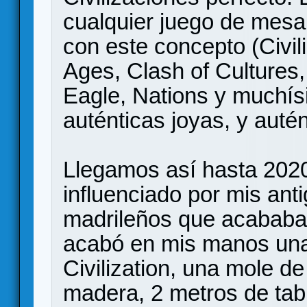
cualquier juego de mesa
con este concepto (Civil
Ages, Clash of Cultures,
Eagle, Nations y muchí
auténticas joyas, y auté
Llegamos así hasta 2020
influenciado por mis an
madrileños que acababan
acabó en mis manos una
Civilization, una mole de
madera, 2 metros de tabl