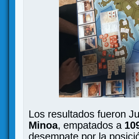
Los resultados fueron J
Minoa
, empatados a
10
desempate por la posici