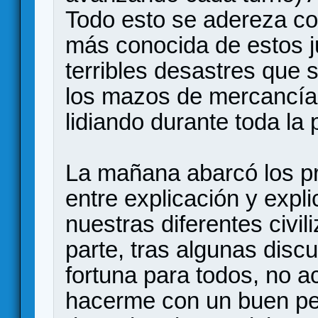
Todo esto se adereza co
más conocida de estos j
terribles desastres que
los mazos de mercancía
lidiando durante toda la 
La mañana abarcó los pr
entre explicación y expl
nuestras diferentes civil
parte, tras algunas disc
fortuna para todos, no a
hacerme con un buen pe