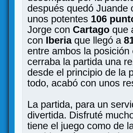
después quedó Juande
unos potentes
106 punt
Jorge con
Cartago
que
con
Iberia
que llegó a
8
entre ambos la posición 
cerraba la partida una 
desde el principio de la 
todo, acabó con unos r
La partida, para un serv
divertida. Disfruté much
tiene el juego como de l