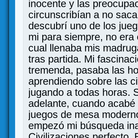
inocente y las preocupac
circunscribían a no sacar
descubrí uno de los jueg
mi para siempre, no era ot
cual llenaba mis madruga
tras partida. Mi fascina
tremenda, pasaba las hor
aprendiendo sobre las ci
jugando a todas horas. 
adelante, cuando acabé 
juegos de mesa moderno
empezó mi búsqueda ina
Civilizaciones perfecto