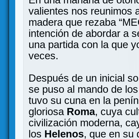
valientes nos reunimos 
madera que rezaba “ME
intención de abordar a se
una partida con la que 
veces.
Después de un inicial so
se puso al mando de lo
tuvo su cuna en la pení
gloriosa
Roma
, cuya cul
civilización moderna, c
los
Helenos
, que en su 