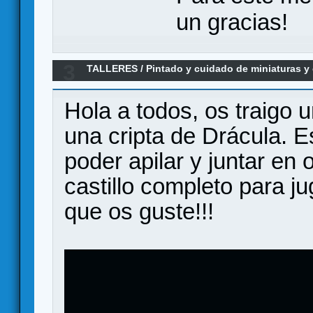
un gracias!
3
TALLERES
/
Pintado y cuidado de miniaturas 
CRIPTA de DRACULA para HALLOWEEN
Hola a todos, os traigo 
una cripta de Drácula. 
poder apilar y juntar en 
castillo completo para 
que os guste!!!