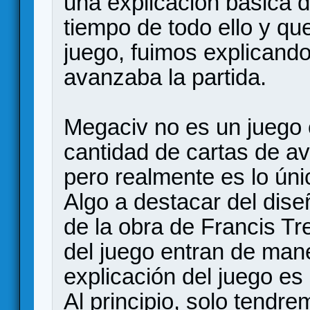
una explicación básica d
tiempo de todo ello y qu
juego, fuimos explicand
avanzaba la partida.
Megaciv no es un juego 
cantidad de cartas de a
pero realmente es lo úni
Algo a destacar del dis
de la obra de Francis T
del juego entran de mane
explicación del juego es
Al principio, solo tendre