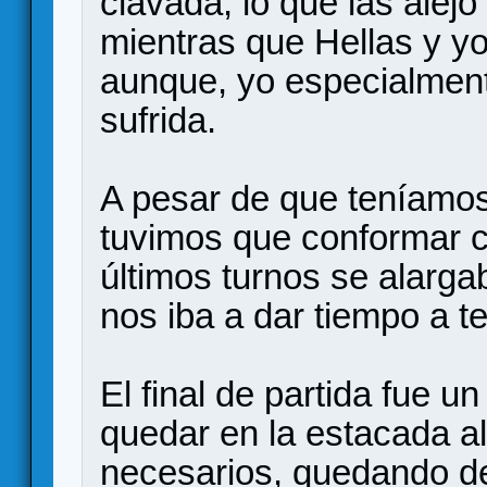
clavada, lo que las alej
mientras que Hellas y y
aunque, yo especialme
sufrida.
A pesar de que teníamos
tuvimos que conformar c
últimos turnos se alarga
nos iba a dar tiempo a te
El final de partida fue u
quedar en la estacada a
necesarios, quedando de