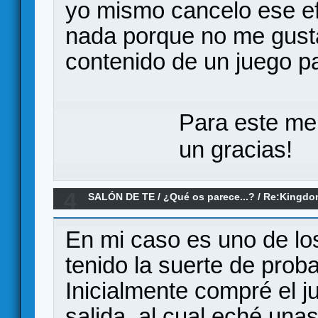
yo mismo cancelo ese e
nada porque no me gust
contenido de un juego pa
Para este me
un gracias!
4
SALÓN DE TE
/
¿Qué os parece...?
/
Re:Kingdo
En mi caso es uno de lo
tenido la suerte de proba
Inicialmente compré el 
salida, al cual eché una