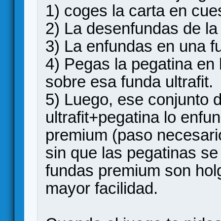
1) coges la carta en cues
2) La desenfundas de la
3) La enfundas en una fun
4) Pegas la pegatina en 
sobre esa funda ultrafit.
5) Luego, ese conjunto 
ultrafit+pegatina lo enf
premium (paso necesario
sin que las pegatinas se
fundas premium son holg
mayor facilidad.