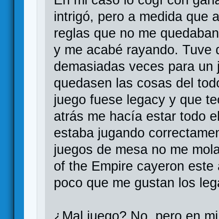
intrigó, pero a medida que
reglas que no me quedaban 
y me acabé rayando. Tuve q
demasiadas veces para un 
quedasen las cosas del todo 
juego fuese legacy y que te
atrás me hacía estar todo e
estaba jugando correctamen
juegos de mesa no me mola 
of the Empire cayeron este 
poco que me gustan los leg
¿Mal juego? No, pero en mi