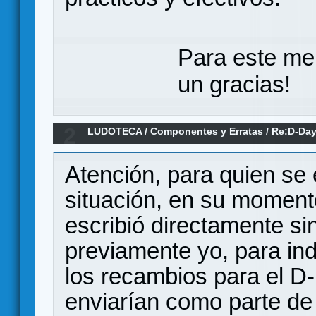
Para este me
un gracias!
2
LUDOTECA
/
Componentes y Erratas
/
Re:D-Day
(Erratas)
Atención, para quien se
situación, en su moment
escribió directamente si
previamente yo, para in
los recambios para el D
enviarían como parte de 