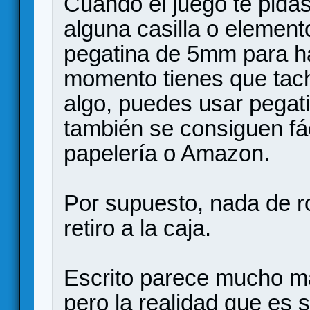
Cuando el juego te pida
alguna casilla o elemento
pegatina de 5mm para ha
momento tienes que tach
algo, puedes usar pegati
también se consiguen fá
papelería o Amazon.
Por supuesto, nada de r
retiro a la caja.
Escrito parece mucho má
pero la realidad que es s