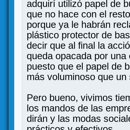
adquirí utilizó papel de 
que no hace con el rest
porque ya le habrán recl
plástico protector de b
decir que al final la acci
queda opacada por una 
puesto que el papel de b
más voluminoso que un s
Pero bueno, vivimos tie
los mandos de las empr
dirán y las modas socia
prácticos y efectivos.