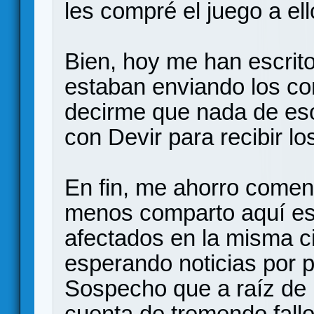
les compré el juego a ell
Bien, hoy me han escrito
estaban enviando los c
decirme que nada de eso
con Devir para recibir lo
En fin, me ahorro coment
menos comparto aquí es
afectados en la misma c
esperando noticias por 
Sospecho que a raíz de 
cuenta de tremendo fall