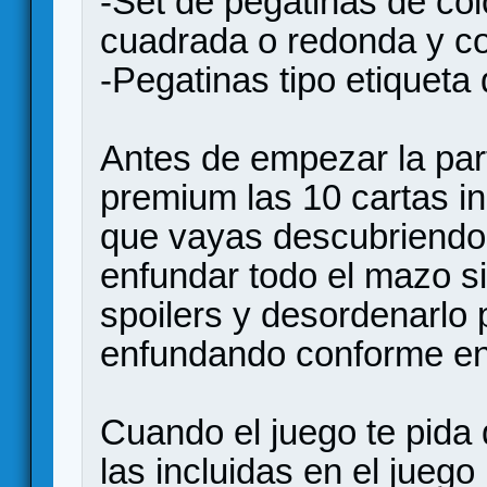
-Set de pegatinas de co
cuadrada o redonda y co
-Pegatinas tipo etiqueta 
Antes de empezar la par
premium las 10 cartas in
que vayas descubriendo
enfundar todo el mazo si
spoilers y desordenarlo p
enfundando conforme ent
Cuando el juego te pida
las incluidas en el juego