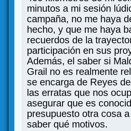
minutos a mi sesión lúdi
campaña, no me haya det
hecho, y que me haya b
recuerdos de la trayecto
participación en sus pro
Además, el saber si Mald
Grail no es realmente re
se encarga de Reyes de 
las erratas que nos ocu
asegurar que es conocid
presupuesto otra cosa a 
saber qué motivos.