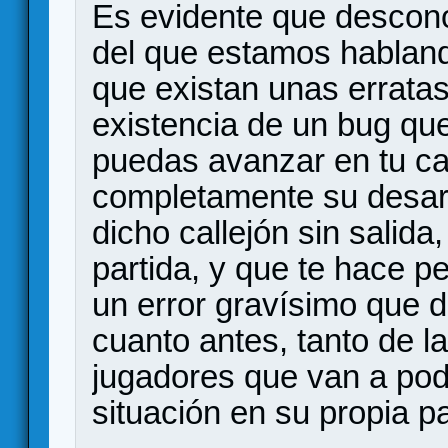
Es evidente que descono
del que estamos hablan
que existan unas errata
existencia de un bug qu
puedas avanzar en tu c
completamente su desarro
dicho callejón sin salid
partida, y que te hace 
un error gravísimo que 
cuanto antes, tanto de la
jugadores que van a pod
situación en su propia pa