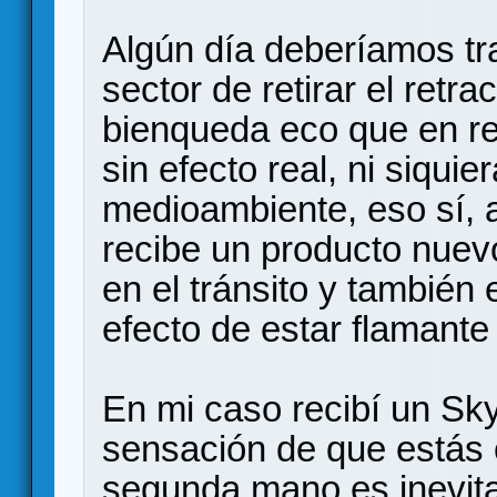
Algún día deberíamos tr
sector de retirar el retra
bienqueda eco que en rea
sin efecto real, ni siquie
medioambiente, eso sí, 
recibe un producto nuevo
en el tránsito y también
efecto de estar flamante 
En mi caso recibí un Sk
sensación de que estás
segunda mano es inevita