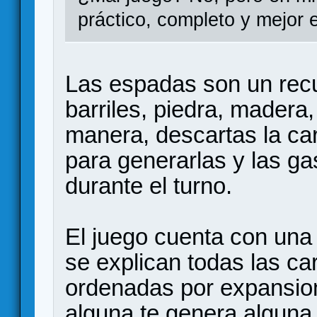
práctico, completo y mejor 
Las espadas son un rec
barriles, piedra, madera
manera, descartas la ca
para generarlas y las ga
durante el turno.
El juego cuenta con una 
se explican todas las ca
ordenadas por expansion
alguna te genera alguna