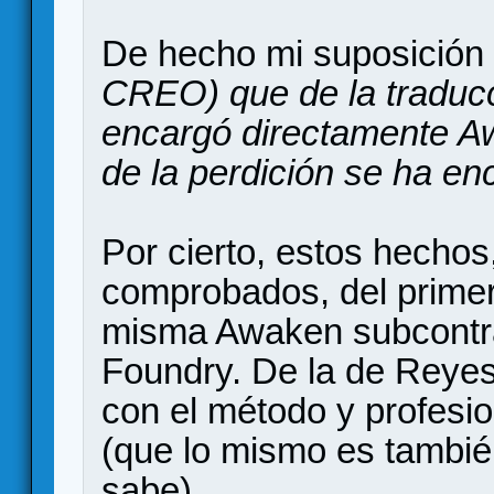
De hecho mi suposición e
CREO) que de la traducci
encargó directamente A
de la perdición se ha en
Por cierto, estos hechos,
comprobados, del primer 
misma Awaken subcontra
Foundry. De la de Reyes 
con el método y profesi
(que lo mismo es tambié
sabe).