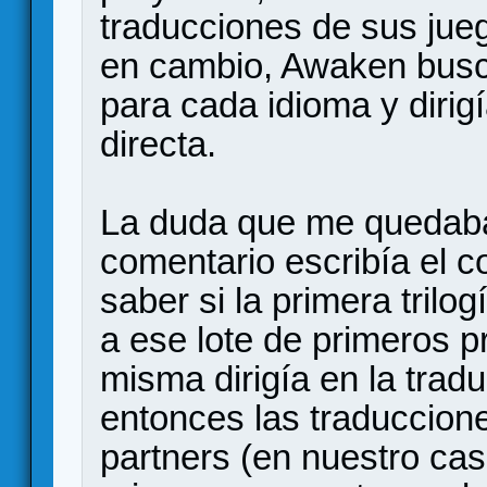
traducciones de sus jueg
en cambio, Awaken busc
para cada idioma y dirig
directa.
La duda que me quedaba,
comentario escribía el c
saber si la primera trilo
a ese lote de primeros 
misma dirigía en la tradu
entonces las traduccion
partners (en nuestro cas