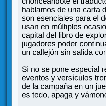
choriceándote el traduc
hablamos de una carta d
son esenciales para el d
usan en múltiples ocasi
capital del libro de explo
jugadores poder continua
un callejón sin salida cor
Si no se pone especial r
eventos y versículos tro
de la campaña en un jue
es todo, apaga y vámon