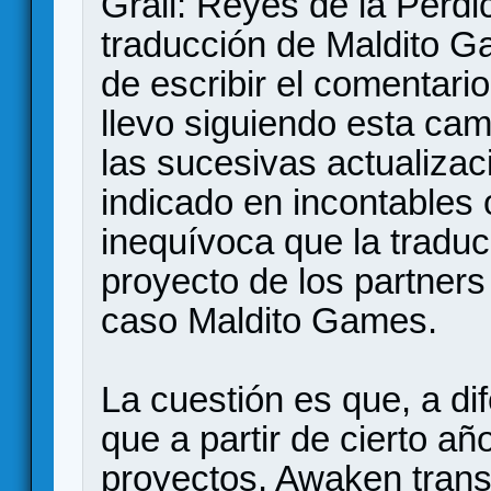
Grail: Reyes de la Perdi
traducción de Maldito G
de escribir el comentario
llevo siguiendo esta ca
las sucesivas actualiza
indicado en incontables
inequívoca que la traduc
proyecto de los partners
caso Maldito Games.
La cuestión es que, a di
que a partir de cierto a
proyectos, Awaken transf