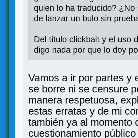
quien lo ha traducido? ¿No 
de lanzar un bulo sin prueb
Del titulo clickbait y el us
digo nada por que lo doy po
Vamos a ir por partes y
se borre ni se censure 
manera respetuosa, expl
estas erratas y de mi co
también ya al momento 
cuestionamiento público