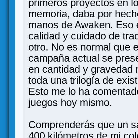
primeros proyectos en lo
memoria, daba por hech
manos de Awaken. Eso exp
calidad y cuidado de tra
otro. No es normal que 
campaña actual se prese
en cantidad y gravedad
toda una trilogía de exis
Esto me lo ha comentad
juegos hoy mismo.
Comprenderás que un sá
400 kilómetros de mi col